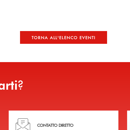
TORNA ALL'ELENCO EVENTI
?
arti
Hai bisogno di assistenza immediata?
CONTATTO DIRETTO