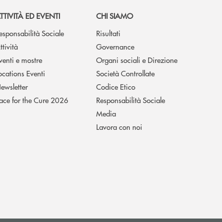
TTIVITÀ ED EVENTI
CHI SIAMO
esponsabilità Sociale
Risultati
ttività
Governance
venti e mostre
Organi sociali e Direzione
ocations Eventi
Società Controllate
ewsletter
Codice Etico
ace for the Cure 2026
Responsabilità Sociale
Media
Lavora con noi