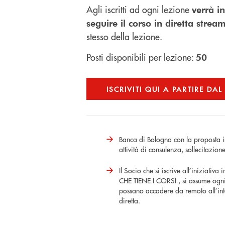
Agli iscritti ad ogni lezione
verrà in
seguire il corso in diretta strea
stesso della lezione.
Posti disponibili per lezione:
50
ISCRIVITI QUI A PARTIRE DAL
Banca di Bologna con la proposta i
attività di consulenza, sollecitazio
Il Socio che si iscrive all’iniziativ
CHE TIENE I CORSI , si assume ogni
possano accadere da remoto all’inter
diretta.