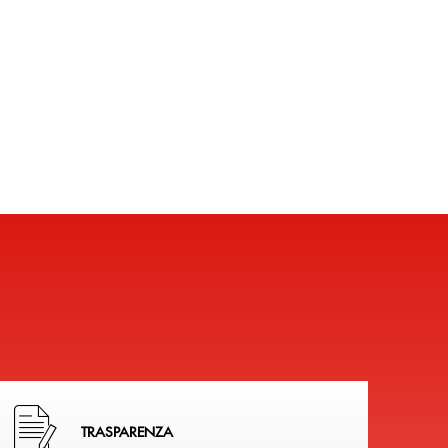
Hai bisogno di alcuni documenti ? Vai alla pagina della 
TRASPARENZA