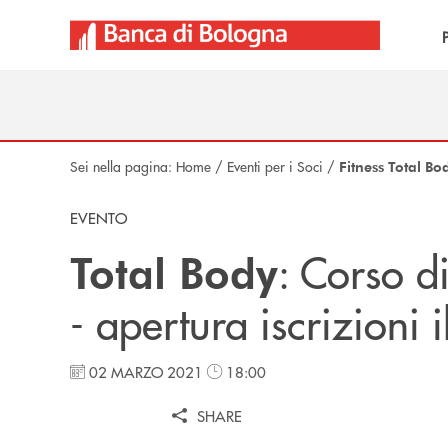
Salta al contenuto principale
Sei nella pagina:
Home
/
Eventi per i Soci
/
Fitness Total Bo
EVENTO
: Corso di
Total Body
- apertura iscrizioni 
02 MARZO 2021
18:00
SHARE