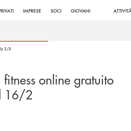
PRIVATI
IMPRESE
SOCI
GIOVANI
ATTIVIT
dy 2/3
 fitness online gratuito
il 16/2