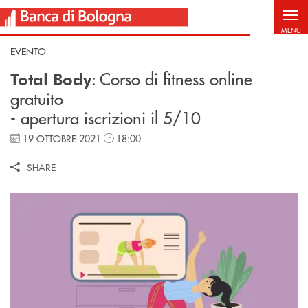
Salta al contenuto principale
MENU
EVENTO
: Corso di fitness online
Total Body
gratuito
- apertura iscrizioni il 5/10
19 OTTOBRE 2021
18:00
SHARE