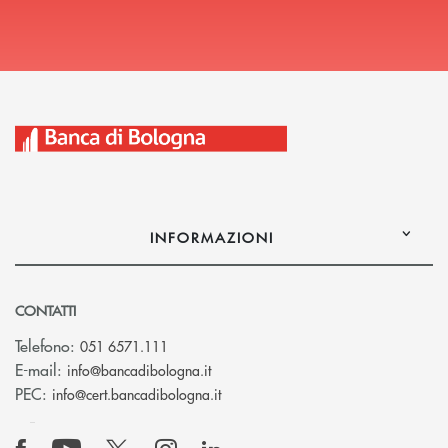
INFORMAZIONI
CONTATTI
Telefono:
051 6571.111
(si apre l’app di posta elettronica)
E-mail:
info@bancadibologna.it
(si apre l’app di posta elettronica
PEC:
info@cert.bancadibologna.it