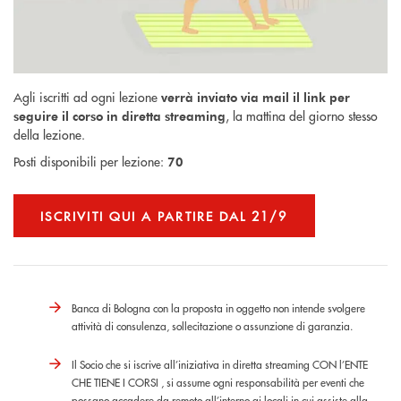
Agli iscritti ad ogni lezione
verrà inviato via mail il link per
, la mattina del giorno stesso
seguire il corso in diretta streaming
della lezione.
Posti disponibili per lezione:
70
ISCRIVITI QUI A PARTIRE DAL 21/9
Banca di Bologna con la proposta in oggetto non intende svolgere
attività di consulenza, sollecitazione o assunzione di garanzia.
Il Socio che si iscrive all’iniziativa in diretta streaming CON l’ENTE
CHE TIENE I CORSI , si assume ogni responsabilità per eventi che
possano accadere da remoto all’interno ai locali in cui assiste alla