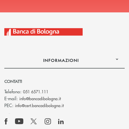
INFORMAZIONI
CONTATTI
Telefono:
051 6571.111
(si apre l’app di posta elettronica)
E-mail:
info@bancadibologna.it
(si apre l’app di posta elettronica
PEC:
info@cert.bancadibologna.it