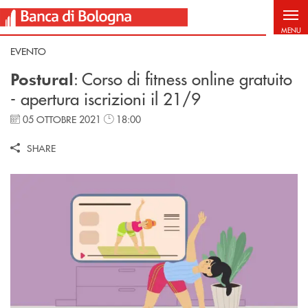
Salta al contenuto principale
MENU
EVENTO
: Corso di fitness online gratuito
Postural
- apertura iscrizioni il 21/9
05 OTTOBRE 2021
18:00
SHARE