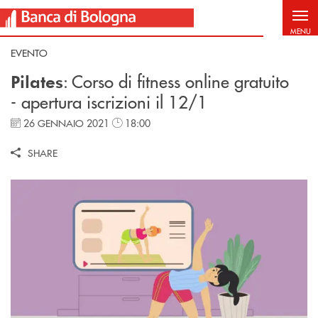
Salta al contenuto principale
MENU
EVENTO
: Corso di fitness online gratuito
Pilates
- apertura iscrizioni il 12/1
26 GENNAIO 2021
18:00
SHARE