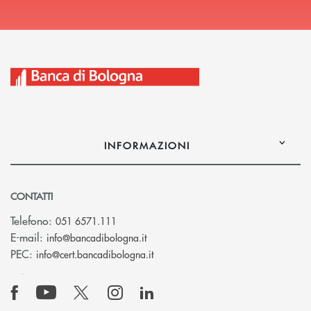
INFORMAZIONI
CONTATTI
Telefono:
051 6571.111
(si apre l’app di posta elettronica)
E-mail:
info@bancadibologna.it
(si apre l’app di posta elettronica
PEC:
info@cert.bancadibologna.it