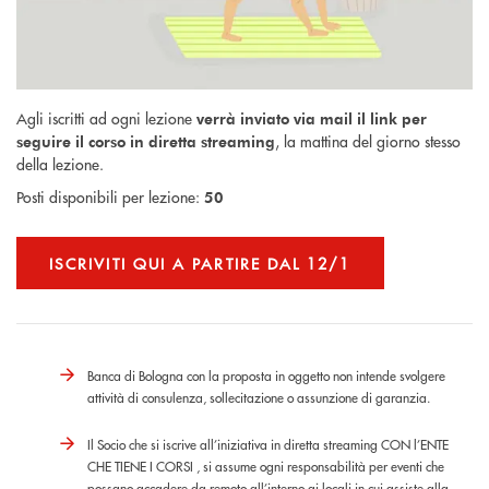
Agli iscritti ad ogni lezione
verrà inviato via mail il link per
, la mattina del giorno stesso
seguire il corso in diretta streaming
della lezione.
Posti disponibili per lezione:
50
ISCRIVITI QUI A PARTIRE DAL 12/1
Banca di Bologna con la proposta in oggetto non intende svolgere
attività di consulenza, sollecitazione o assunzione di garanzia.
Il Socio che si iscrive all’iniziativa in diretta streaming CON l’ENTE
CHE TIENE I CORSI , si assume ogni responsabilità per eventi che
possano accadere da remoto all’interno ai locali in cui assiste alla