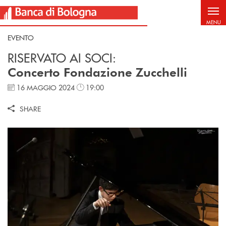
Salta al contenuto principale
MENU
EVENTO
RISERVATO AI SOCI:
Concerto Fondazione Zucchelli
16 MAGGIO 2024
19:00
SHARE