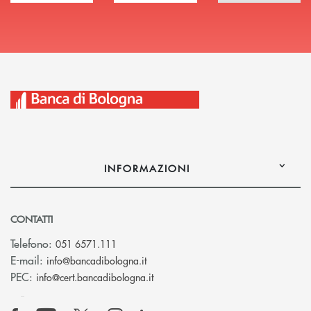
INFORMAZIONI
CONTATTI
Telefono:
051 6571.111
(si apre l’app di posta elettronica)
E-mail:
info@bancadibologna.it
(si apre l’app di posta elettronica
PEC:
info@cert.bancadibologna.it