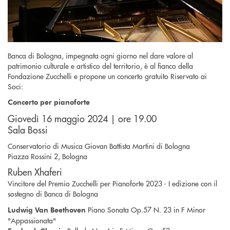
Banca di Bologna, impegnata ogni giorno nel dare valore al
patrimonio culturale e artistico del territorio, è al fianco della
Fondazione Zucchelli e propone un concerto gratuito Riservato ai
Soci:
Concerto per pianoforte
Giovedì 16 maggio 2024 | ore 19.00
Sala Bossi
Conservatorio di Musica Giovan Battista Martini di Bologna
Piazza Rossini 2, Bologna
Ruben Xhaferi
Vincitore del Premio Zucchelli per Pianoforte 2023 - I edizione con il
sostegno di Banca di Bologna
Piano Sonata Op.57 N. 23 in F Minor
Ludwig Van Beethoven
"Appassionata"