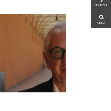
SICUREZZA
SICUREZZA
CERCA
CERCA