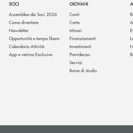
SOCI
GIOVANI
A
Assemblea dei Soci 2026
Conti
R
Come diventare
Carte
A
Newsletter
Minori
E
Opportunità e tempo libero
Finanziamenti
L
Calendario Attività
Investimenti
N
App e vetrina Exclusive
Previdenza
R
Servizi
Borse di studio