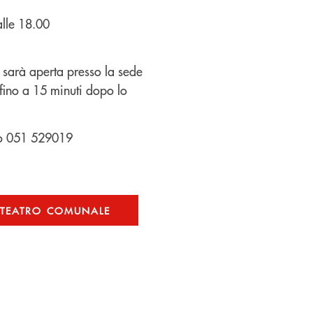
alle 18.00
ia sarà aperta presso la sede
 fino a 15 minuti dopo lo
ero 051 529019
EL TEATRO COMUNALE