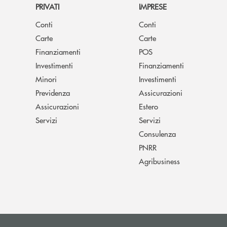
PRIVATI
IMPRESE
Conti
Conti
Carte
Carte
Finanziamenti
POS
Investimenti
Finanziamenti
Minori
Investimenti
Previdenza
Assicurazioni
Assicurazioni
Estero
Servizi
Servizi
Consulenza
PNRR
Agribusiness