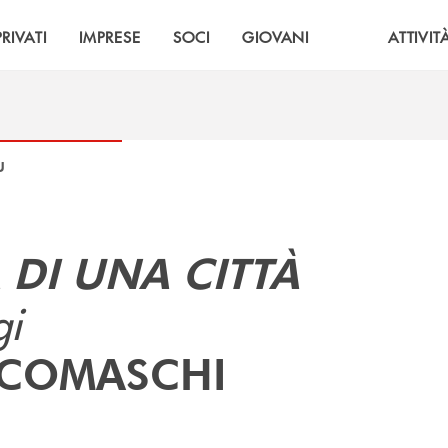
PRIVATI
IMPRESE
SOCI
GIOVANI
ATTIVIT
U
DI UNA CITTÀ
gi
 COMASCHI