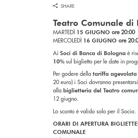
SHARE
Teatro Comunale di
MARTEDÌ
ore 20:00
15 GIUGNO
MERCOLEDÌ
ore 20:
16 GIUGNO
Ai
è ri
Soci di Banca di Bologna
sul biglietto per le date in pr
10%
Per godere della
tariffa agevolata
20 euro) i Soci dovranno presentars
alla
biglietteria del Teatro comu
12 giugno.
Lo sconto è valido solo per il Socio.
ORARI DI APERTURA BIGLIETT
COMUNALE