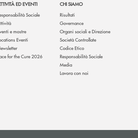
TTIVITÀ ED EVENTI
CHI SIAMO
esponsabilità Sociale
Risultati
ttività
Governance
venti e mostre
Organi sociali e Direzione
ocations Eventi
Società Controllate
ewsletter
Codice Etico
ace for the Cure 2026
Responsabilità Sociale
Media
Lavora con noi