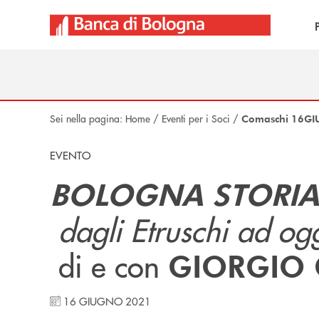
Salta al contenuto principale
Sei nella pagina:
Home
/
Eventi per i Soci
/
Comaschi 16GI
EVENTO
BOLOGNA STORIA 
dagli Etruschi ad og
di e con
GIORGIO
16 GIUGNO 2021