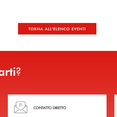
TORNA ALL'ELENCO EVENTI
?
arti
Hai bisogno di assistenza immediata?
CONTATTO DIRETTO