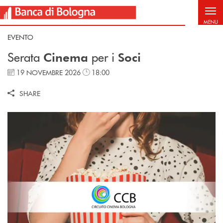
Salta al contenuto principale
MENU
EVENTO
Serata
per i
Cinema
Soci
19 NOVEMBRE 2026
18:00
SHARE