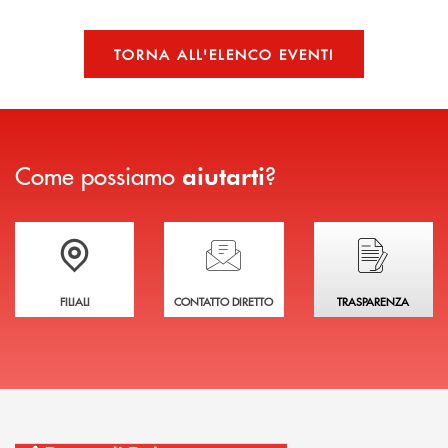
TORNA ALL'ELENCO EVENTI
Come possiamo
?
aiutarti
Trova la filiale più vicina a te
Hai bisogno di assistenza immediata?
Hai bisogno di alcuni
FILIALI
CONTATTO DIRETTO
TRASPARENZA