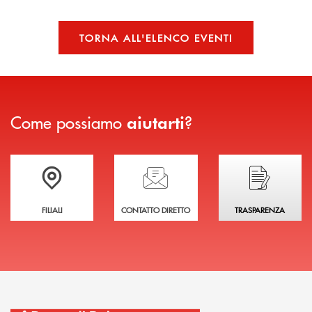
TORNA ALL'ELENCO EVENTI
Come possiamo
?
aiutarti
Trova la filiale più vicina a te
Hai bisogno di assistenza immediata?
Hai bisogno di alcuni
FILIALI
CONTATTO DIRETTO
TRASPARENZA