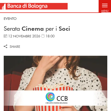
Salta al contenuto principale
MENU
EVENTO
Serata
per i
Cinema
Soci
12 NOVEMBRE 2026
18:00
SHARE