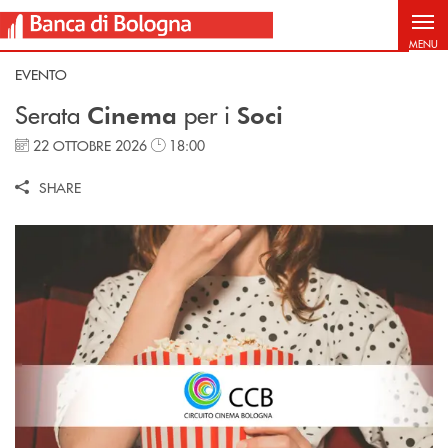
Salta al contenuto principale
MENU
EVENTO
Serata
per i
Cinema
Soci
22 OTTOBRE 2026
18:00
SHARE