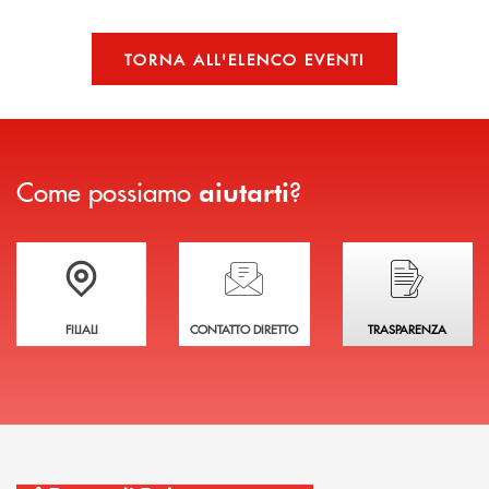
TORNA ALL'ELENCO EVENTI
Come possiamo
?
aiutarti
Trova la filiale più vicina a te
Hai bisogno di assistenza immediata?
Hai bisogno di alcuni
FILIALI
CONTATTO DIRETTO
TRASPARENZA