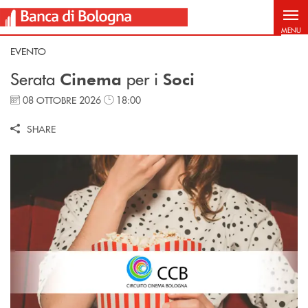
Salta al contenuto principale
MENU
EVENTO
Serata
per i
Cinema
Soci
08 OTTOBRE 2026
18:00
SHARE