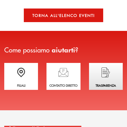
TORNA ALL'ELENCO EVENTI
Come possiamo
?
aiutarti
Trova la filiale più vicina a te
Hai bisogno di assistenza immediata?
Hai bisogno di alcuni
FILIALI
CONTATTO DIRETTO
TRASPARENZA