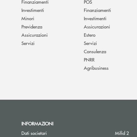
Finanziamenti
POS
Investimenti
Finanziamenti
Minori
Investimenti
Previdenza
Assicurazioni
Assicurazioni
Estero
Servizi
Servizi
Consulenza
PNRR
Agribusiness
INFORMAZIONI
Dati societari
Mifid 2