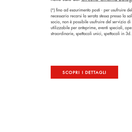
(*) fino ad esaurimento posti - per usufruire del
necessario recarsi la serata stessa presso la s
socio, non è possibile usufruire del servizio 
utilizzabile per anteprime, eventi speciali, ope
straordinarie, spettacoli unici, spettacoli in 3d.
SCOPRI I DETTAGLI