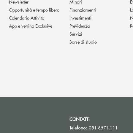
Newsletter
Minori
E
Opportunità e tempo libero
Finanziamenti
L
Calendario Attività
Investimenti
N
App e vetrina Exclusive
Previdenza
R
Servizi
Borse di studio
CONTATTI
Telefono:
051 6571.111