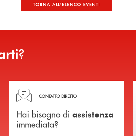
TORNA ALL'ELENCO EVENTI
?
arti
Hai bisogno di assistenza immediata?
CONTATTO DIRETTO
Hai bisogno di
assistenza
immediata?