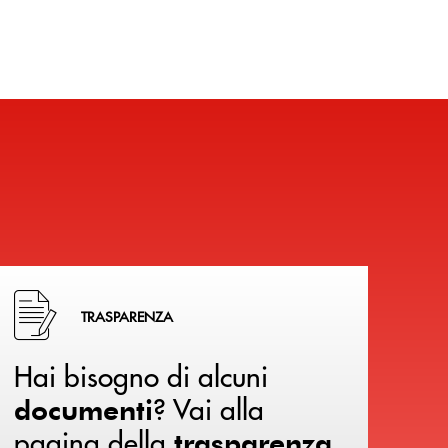
Hai bisogno di alcuni documenti ? Vai alla pagina della 
TRASPARENZA
Hai bisogno di alcuni
? Vai alla
documenti
pagina della
.
trasparenza