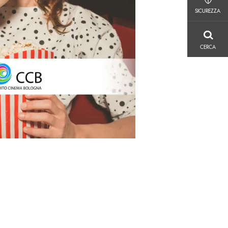
SICUREZZA
SICUREZZA
CERCA
CERCA