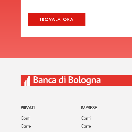
TROVALA ORA
PRIVATI
IMPRESE
Conti
Conti
Carte
Carte