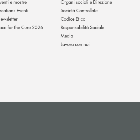
venti e mostre
Organi sociali e Direzione
ocations Eventi
Società Controllate
ewsletter
Codice Etico
ace for the Cure 2026
Responsabilità Sociale
Media
Lavora con noi