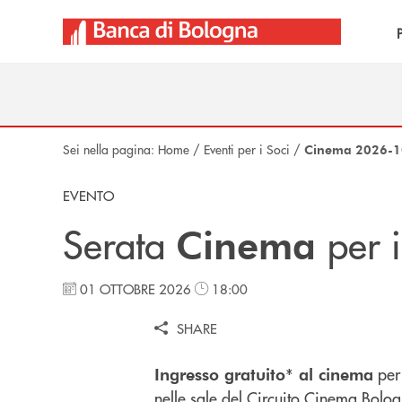
Salta al contenuto principale
Sei nella pagina:
Home
/
Eventi per i Soci
/
Cinema 2026-1
EVENTO
Serata
per 
Cinema
01 OTTOBRE 2026
18:00
SHARE
per 
Ingresso gratuito* al cinema
nelle sale del
Circuito Cinema Bolo