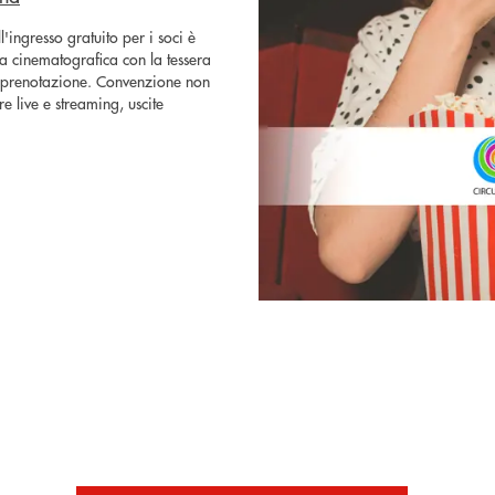
l'ingresso gratuito per i soci è
ala cinematografica con la tessera
di prenotazione. Convenzione non
re live e streaming, uscite