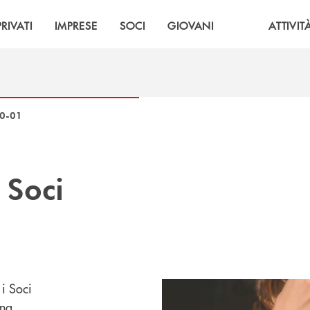
PRIVATI
IMPRESE
SOCI
GIOVANI
ATTIVIT
0-01
i
Soci
i Soci
gna