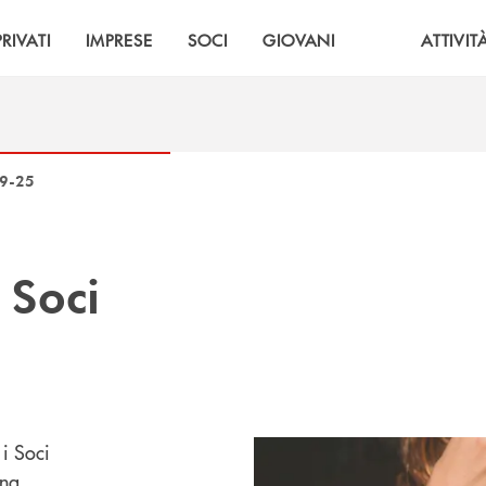
PRIVATI
IMPRESE
SOCI
GIOVANI
ATTIVIT
9-25
i
Soci
i Soci
gna