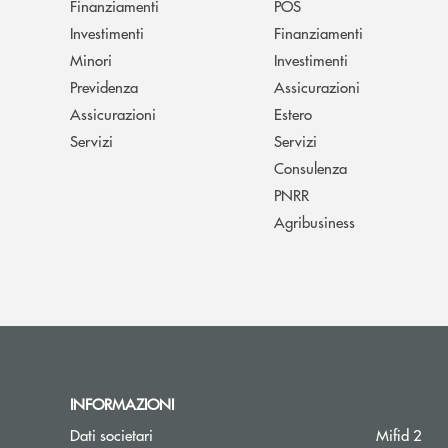
Finanziamenti
POS
Investimenti
Finanziamenti
Minori
Investimenti
Previdenza
Assicurazioni
Assicurazioni
Estero
Servizi
Servizi
Consulenza
PNRR
Agribusiness
INFORMAZIONI
Dati societari
Mifid 2