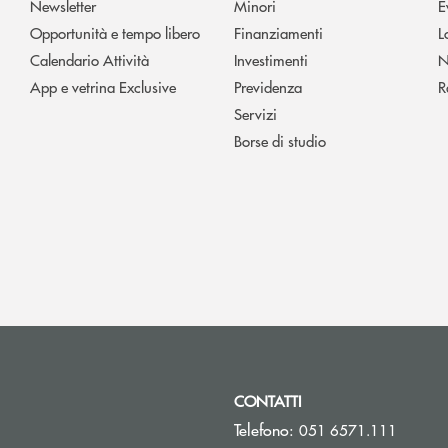
Newsletter
Minori
E
Opportunità e tempo libero
Finanziamenti
L
Calendario Attività
Investimenti
N
App e vetrina Exclusive
Previdenza
R
Servizi
Borse di studio
CONTATTI
Telefono:
051 6571.111