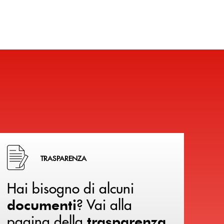
Hai bisogno di alcuni documenti ? Vai alla pagina della 
TRASPARENZA
Hai bisogno di alcuni
? Vai alla
documenti
pagina della
.
trasparenza