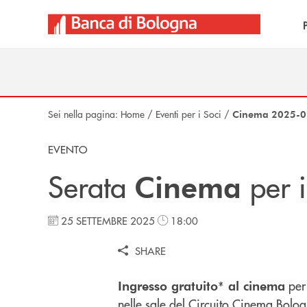
Salta al contenuto principale
Sei nella pagina:
Home
/
Eventi per i Soci
/
Cinema 2025-0
EVENTO
Serata
per 
Cinema
25 SETTEMBRE 2025
18:00
SHARE
per 
Ingresso gratuito* al cinema
nelle sale del
Circuito Cinema Bolo