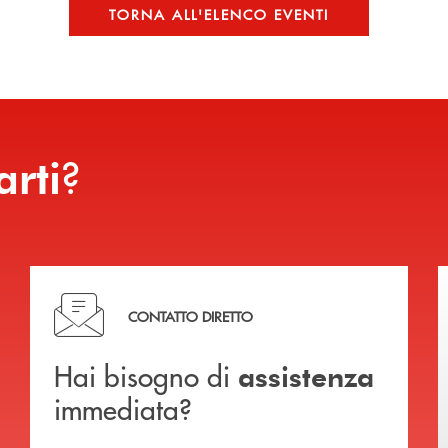
TORNA ALL'ELENCO EVENTI
?
arti
Hai bisogno di assistenza immediata?
CONTATTO DIRETTO
Hai bisogno di
assistenza
immediata?