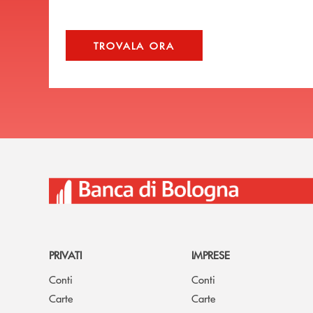
TROVALA ORA
PRIVATI
IMPRESE
Conti
Conti
Carte
Carte