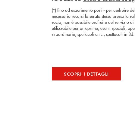
(*) fino ad esaurimento posti - per usufruire del
necessario recarsi la serata stessa presso la s
socio, non è possibile usufruire del servizio 
utilizzabile per anteprime, eventi speciali, ope
straordinarie, spettacoli unici, spettacoli in 3d.
SCOPRI I DETTAGLI