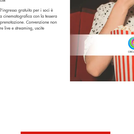
l'ingresso gratuito per i soci è
ala cinematografica con la tessera
di prenotazione. Convenzione non
re live e streaming, uscite