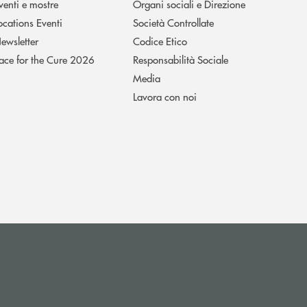
venti e mostre
Organi sociali e Direzione
ocations Eventi
Società Controllate
ewsletter
Codice Etico
ace for the Cure 2026
Responsabilità Sociale
Media
Lavora con noi