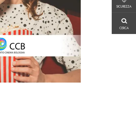
SICUREZZA
SICUREZZA
CERCA
CERCA