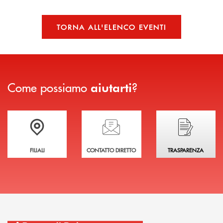
TORNA ALL'ELENCO EVENTI
Come possiamo
?
aiutarti
Trova la filiale più vicina a te
Hai bisogno di assistenza immediata?
Hai bisogno di alcuni
FILIALI
CONTATTO DIRETTO
TRASPARENZA