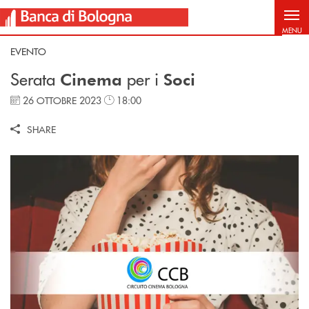
Salta al contenuto principale
MENU
EVENTO
Serata
per i
Cinema
Soci
26 OTTOBRE 2023
18:00
SHARE