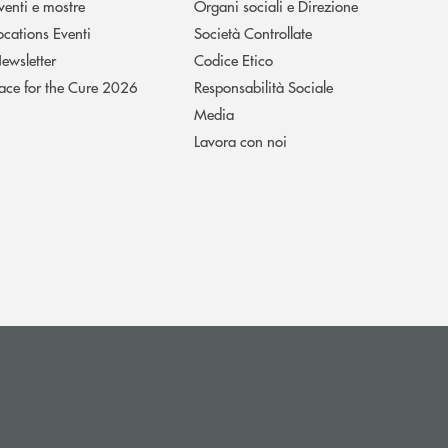
venti e mostre
Organi sociali e Direzione
ocations Eventi
Società Controllate
ewsletter
Codice Etico
ace for the Cure 2026
Responsabilità Sociale
Media
Lavora con noi