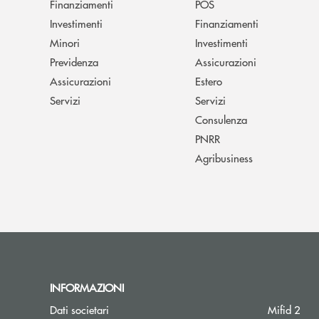
Finanziamenti
POS
Investimenti
Finanziamenti
Minori
Investimenti
Previdenza
Assicurazioni
Assicurazioni
Estero
Servizi
Servizi
Consulenza
PNRR
Agribusiness
INFORMAZIONI
Dati societari
Mifid 2