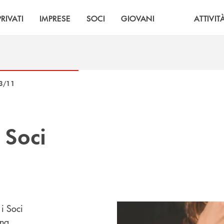
PRIVATI
IMPRESE
SOCI
GIOVANI
ATTIVIT
3/11
i
Soci
i Soci
gna