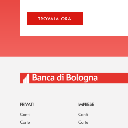
TROVALA ORA
PRIVATI
IMPRESE
Conti
Conti
Carte
Carte