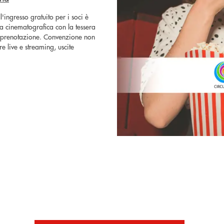
l'ingresso gratuito per i soci è
ala cinematografica con la tessera
di prenotazione. Convenzione non
re live e streaming, uscite