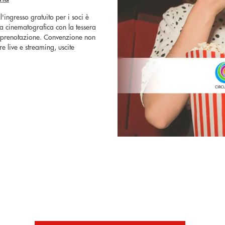
l'ingresso gratuito per i soci è
ala cinematografica con la tessera
di prenotazione. Convenzione non
re live e streaming, uscite