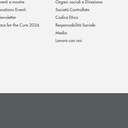
venti e mostre
Organi sociali e Direzione
ocations Eventi
Società Controllate
ewsletter
Codice Etico
ace for the Cure 2026
Responsabilità Sociale
Media
Lavora con noi