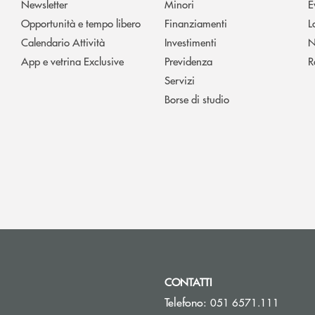
Newsletter
Minori
E
Opportunità e tempo libero
Finanziamenti
L
Calendario Attività
Investimenti
N
App e vetrina Exclusive
Previdenza
R
Servizi
Borse di studio
CONTATTI
Telefono:
051 6571.111