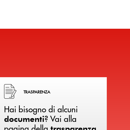
Hai bisogno di alcuni documenti ? Vai alla pagina della 
TRASPARENZA
Hai bisogno di alcuni
? Vai alla
documenti
pagina della
.
trasparenza