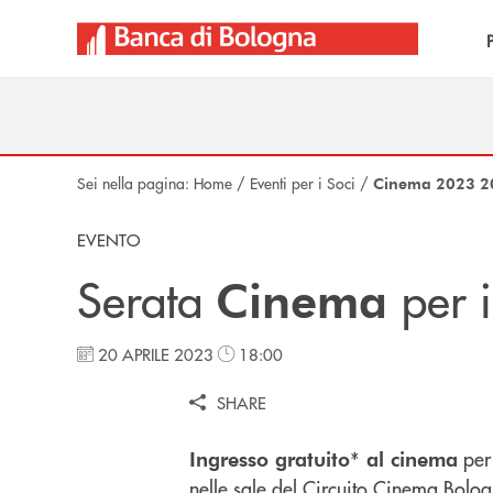
Salta al contenuto principale
Sei nella pagina:
Home
/
Eventi per i Soci
/
Cinema 2023 2
EVENTO
Serata
per 
Cinema
20 APRILE 2023
18:00
SHARE
per 
Ingresso gratuito* al cinema
nelle sale del
Circuito Cinema Bolo