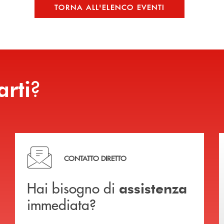
TORNA ALL'ELENCO EVENTI
?
arti
Hai bisogno di assistenza immediata?
CONTATTO DIRETTO
Hai bisogno di
assistenza
immediata?