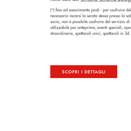
(*) fino ad esaurimento posti - per usufruire del
necessario recarsi la serata stessa presso la s
socio, non è possibile usufruire del servizio 
utilizzabile per anteprime, eventi speciali, ope
straordinarie, spettacoli unici, spettacoli in 3d.
SCOPRI I DETTAGLI