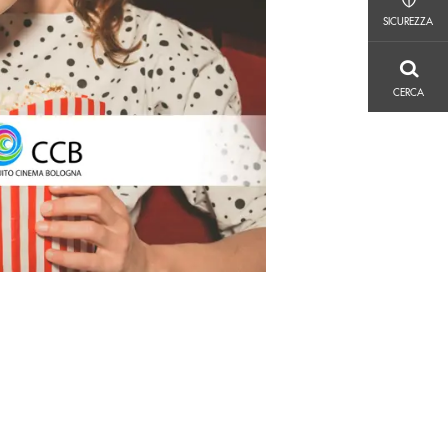
SICUREZZA
SICUREZZA
CERCA
CERCA