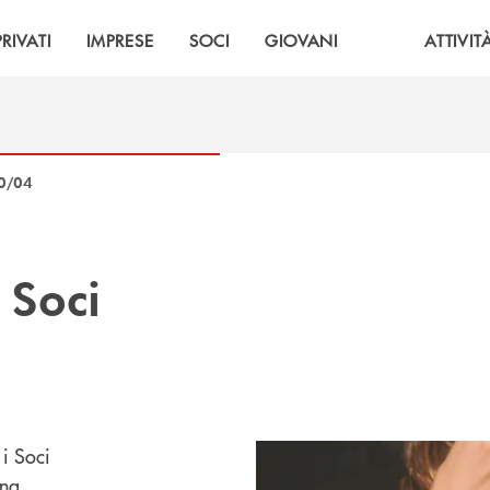
PRIVATI
IMPRESE
SOCI
GIOVANI
ATTIVIT
0/04
i
Soci
i Soci
gna