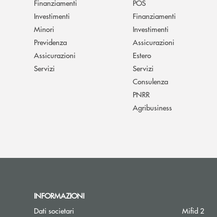
Finanziamenti
POS
Investimenti
Finanziamenti
Minori
Investimenti
Previdenza
Assicurazioni
Assicurazioni
Estero
Servizi
Servizi
Consulenza
PNRR
Agribusiness
INFORMAZIONI
Dati societari
Mifid 2