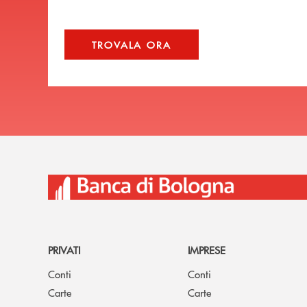
TROVALA ORA
PRIVATI
IMPRESE
Conti
Conti
Carte
Carte