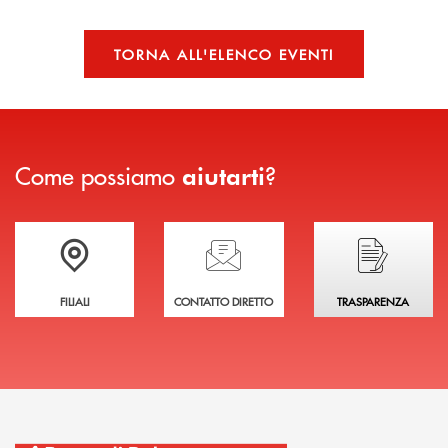
TORNA ALL'ELENCO EVENTI
Come possiamo
?
aiutarti
Trova la filiale più vicina a te
Hai bisogno di assistenza immediata?
Hai bisogno di alcuni
FILIALI
CONTATTO DIRETTO
TRASPARENZA