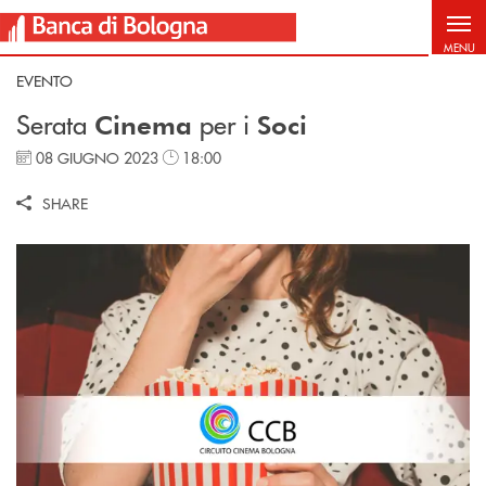
Salta al contenuto principale
MENU
EVENTO
Serata
per i
Cinema
Soci
08 GIUGNO 2023
18:00
SHARE