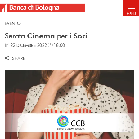
Salta al contenuto principale
MENU
EVENTO
Serata
per i
Cinema
Soci
22 DICEMBRE 2022
18:00
SHARE