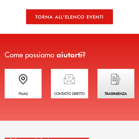
TORNA ALL'ELENCO EVENTI
Come possiamo
?
aiutarti
Trova la filiale più vicina a te
Hai bisogno di assistenza immediata?
Hai bisogno di alcuni
FILIALI
CONTATTO DIRETTO
TRASPARENZA