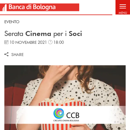
Salta al contenuto principale
MENU
EVENTO
Serata
per i
Cinema
Soci
10 NOVEMBRE 2021
18:00
SHARE