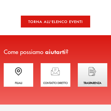
TORNA ALL'ELENCO EVENTI
Come possiamo
?
aiutarti
Trova la filiale più vicina a te
Hai bisogno di assistenza immediata?
Hai bisogno di alcuni
FILIALI
CONTATTO DIRETTO
TRASPARENZA