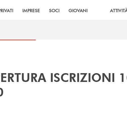
PRIVATI
IMPRESE
SOCI
GIOVANI
ATTIVIT
PERTURA ISCRIZIONI 1
0