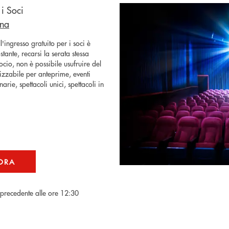
i Soci
gna
l'ingresso gratuito per i soci è
stante, recarsi la serata stessa
ocio, non è possibile usufruire del
izzabile per anteprime, eventi
arie, spettacoli unici, spettacoli in
 ORA
ì precedente alle ore 12:30