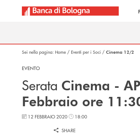
Salta al contenuto principale
Sei nella pagina:
Home
/
Eventi per i Soci
/
Cinema 12/2
EVENTO
Serata
Cinema - A
Febbraio ore 11:3
12 FEBBRAIO 2020
18:00
SHARE