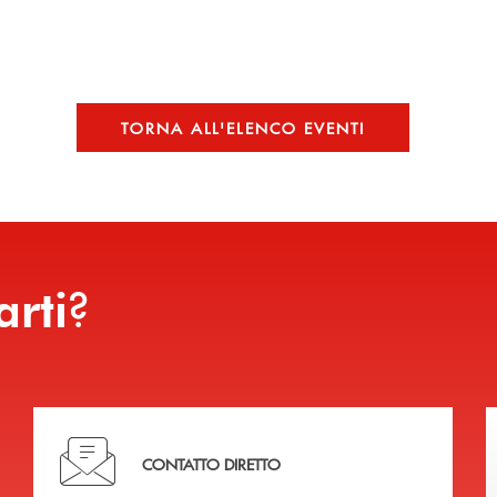
TORNA ALL'ELENCO EVENTI
?
arti
Hai bisogno di assistenza immediata?
CONTATTO DIRETTO