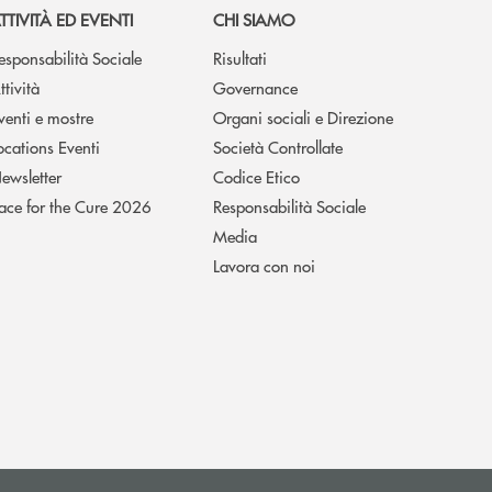
TTIVITÀ ED EVENTI
CHI SIAMO
esponsabilità Sociale
Risultati
ttività
Governance
venti e mostre
Organi sociali e Direzione
ocations Eventi
Società Controllate
ewsletter
Codice Etico
ace for the Cure 2026
Responsabilità Sociale
Media
Lavora con noi