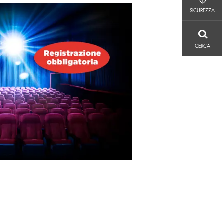
SICUREZZA
SICUREZZA
CERCA
CERCA