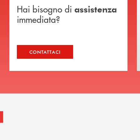
Hai bisogno di
assistenza
immediata?
CONTATTACI