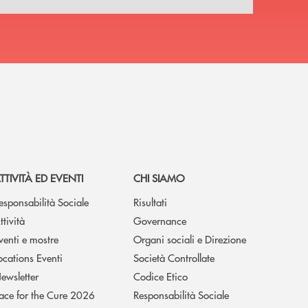
TTIVITÀ ED EVENTI
CHI SIAMO
esponsabilità Sociale
Risultati
ttività
Governance
venti e mostre
Organi sociali e Direzione
ocations Eventi
Società Controllate
ewsletter
Codice Etico
ace for the Cure 2026
Responsabilità Sociale