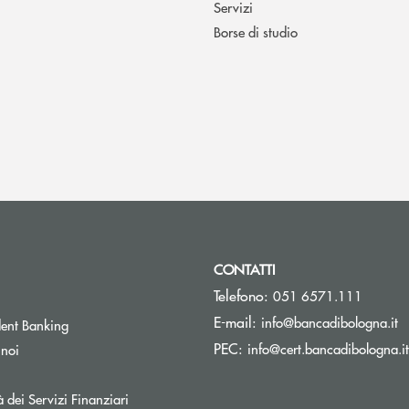
Servizi
Borse di studio
CONTATTI
Telefono:
051 6571.111
(s
E-mail:
info@bancadibologna.it
ent Banking
PEC:
info@cert.bancadibologna.it
 noi
à dei Servizi Finanziari