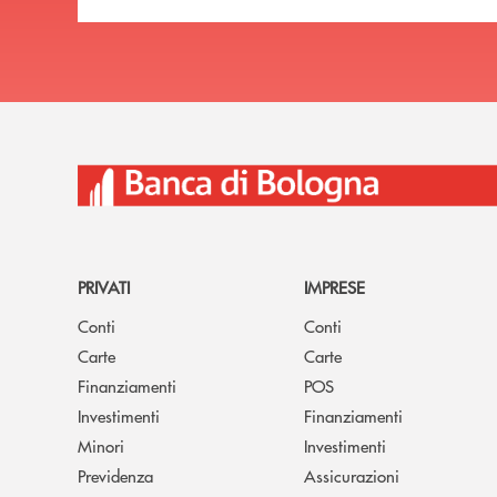
PRIVATI
IMPRESE
Conti
Conti
Carte
Carte
Finanziamenti
POS
Investimenti
Finanziamenti
Minori
Investimenti
Previdenza
Assicurazioni