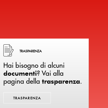
Hai bisogno di alcuni documenti ? Vai alla pagina della 
TRASPARENZA
Hai bisogno di alcuni
? Vai alla
documenti
pagina della
.
trasparenza
TRASPARENZA