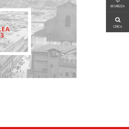
SICUREZZA
SICUREZZA
CERCA
CERCA