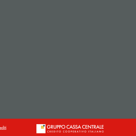
editi