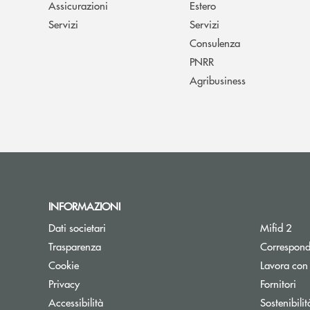
Assicurazioni
Estero
Servizi
Servizi
Consulenza
PNRR
Agribusiness
INFORMAZIONI
Dati societari
Mifid 2
Trasparenza
Correspond
Cookie
Lavora con
Privacy
Fornitori
Accessibilità
Sostenibilit