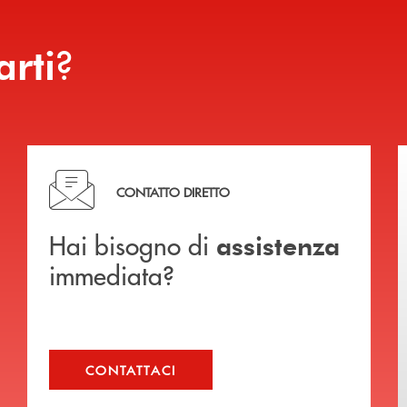
?
arti
Hai bisogno di assistenza immediata?
CONTATTO DIRETTO
Hai bisogno di
assistenza
immediata?
CONTATTACI