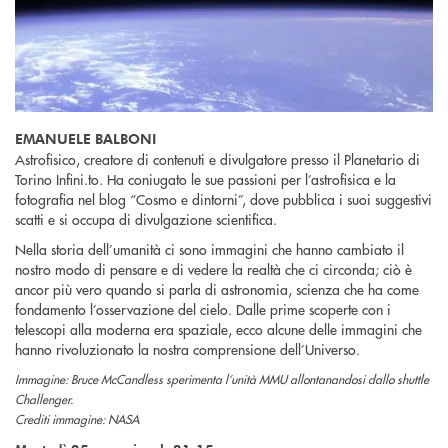
EMANUELE BALBONI
Astrofisico, creatore di contenuti e divulgatore presso il Planetario di
Torino Infini.to. Ha coniugato le sue passioni per l’astrofisica e la
fotografia nel blog “Cosmo e dintorni”, dove pubblica i suoi suggestivi
scatti e si occupa di divulgazione scientifica.
Nella storia dell’umanità ci sono immagini che hanno cambiato il
nostro modo di pensare e di vedere la realtà che ci circonda; ciò è
ancor più vero quando si parla di astronomia, scienza che ha come
fondamento l’osservazione del cielo. Dalle prime scoperte con i
telescopi alla moderna era spaziale, ecco alcune delle immagini che
hanno rivoluzionato la nostra comprensione dell’Universo.
Immagine: Bruce McCandless sperimenta l’unità MMU allontanandosi dallo shuttle
Challenger.
Crediti immagine: NASA