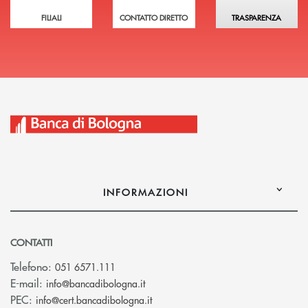
FILIALI
CONTATTO DIRETTO
TRASPARENZA
INFORMAZIONI
CONTATTI
Telefono:
051 6571.111
(si apre l’app di posta elettronica)
E-mail:
info@bancadibologna.it
(si apre l’app di posta elettronica
PEC:
info@cert.bancadibologna.it