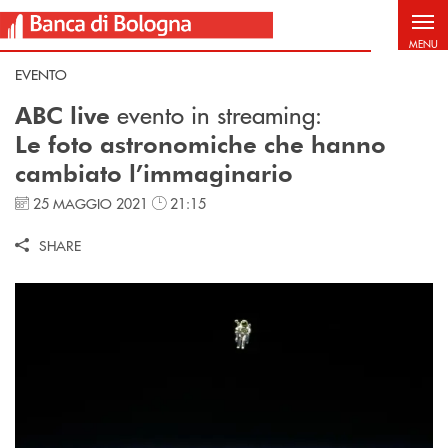
Salta al contenuto principale
MENU
EVENTO
evento in streaming:
ABC live
Le foto astronomiche che hanno
cambiato l’immaginario
25 MAGGIO 2021
21:15
SHARE