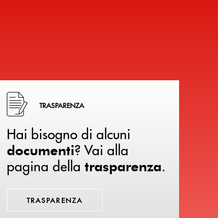
Hai bisogno di alcuni documenti ? Vai alla pagina della 
TRASPARENZA
Hai bisogno di alcuni
? Vai alla
documenti
pagina della
.
trasparenza
TRASPARENZA