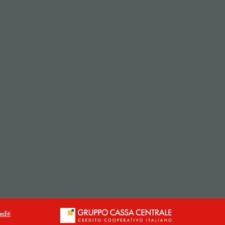
editi