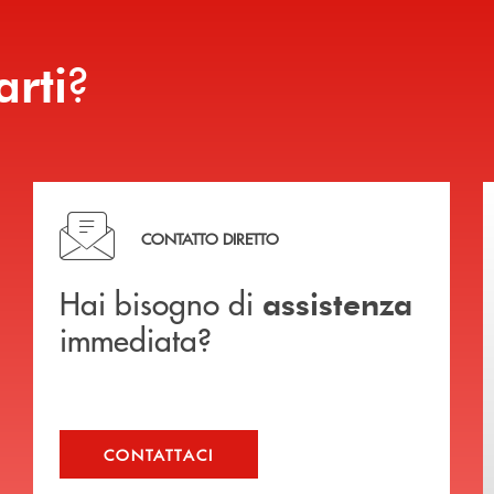
?
arti
Hai bisogno di assistenza immediata?
CONTATTO DIRETTO
Hai bisogno di
assistenza
immediata?
CONTATTACI