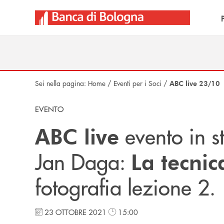
Salta al contenuto principale
Sei nella pagina:
Home
/
Eventi per i Soci
/
ABC live 23/10
EVENTO
evento in s
ABC live
Jan Daga:
La tecnic
fotografia lezione 2.
23 OTTOBRE 2021
15:00