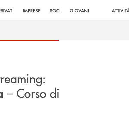
PRIVATI
IMPRESE
SOCI
GIOVANI
ATTIVIT
treaming:
– Corso di
a