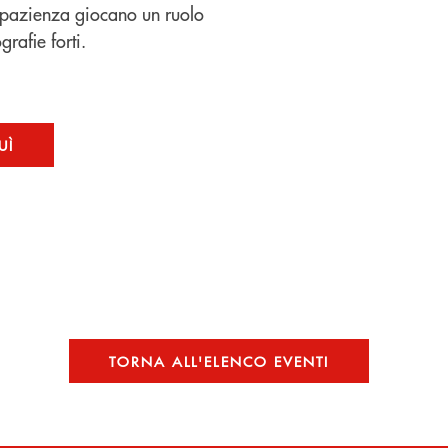
a pazienza giocano un ruolo
rafie forti.
UÌ
TORNA ALL'ELENCO EVENTI