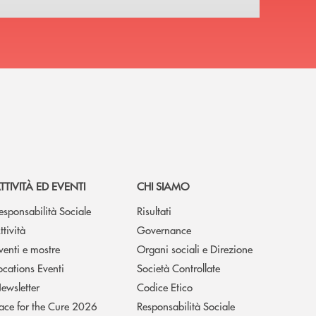
TTIVITÀ ED EVENTI
CHI SIAMO
esponsabilità Sociale
Risultati
ttività
Governance
venti e mostre
Organi sociali e Direzione
ocations Eventi
Società Controllate
ewsletter
Codice Etico
ace for the Cure 2026
Responsabilità Sociale