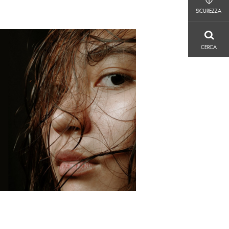
SICUREZZA
SICUREZZA
CERCA
CERCA