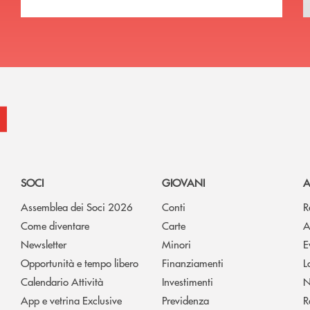
SOCI
GIOVANI
A
Assemblea dei Soci 2026
Conti
R
Come diventare
Carte
A
Newsletter
Minori
E
Opportunità e tempo libero
Finanziamenti
L
Calendario Attività
Investimenti
N
App e vetrina Exclusive
Previdenza
R