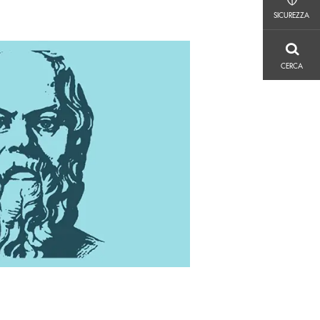
SICUREZZA
SICUREZZA
CERCA
CERCA