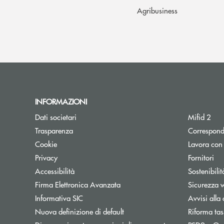
Agribusiness
INFORMAZIONI
Dati societari
Mifid 2
Trasparenza
Correspond
Cookie
Lavora con
Privacy
Fornitori
Accessibilità
Sostenibilit
Firma Elettronica Avanzata
Sicurezza 
Informativa SIC
Avvisi alla 
Nuova definizione di default
Riforma tas