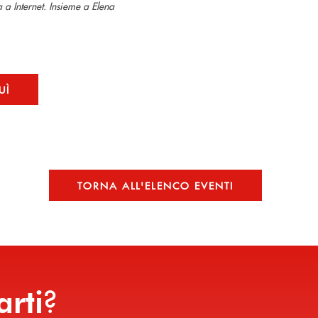
a Internet. Insieme a Elena
UÌ
TORNA ALL'ELENCO EVENTI
?
arti