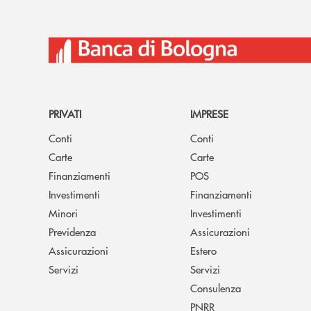
PRIVATI
IMPRESE
Conti
Conti
Carte
Carte
Finanziamenti
POS
Investimenti
Finanziamenti
Minori
Investimenti
Previdenza
Assicurazioni
Assicurazioni
Estero
Servizi
Servizi
Consulenza
PNRR