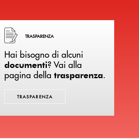
Hai bisogno di alcuni documenti ? Vai alla pagina della 
TRASPARENZA
Hai bisogno di alcuni
? Vai alla
documenti
pagina della
.
trasparenza
TRASPARENZA