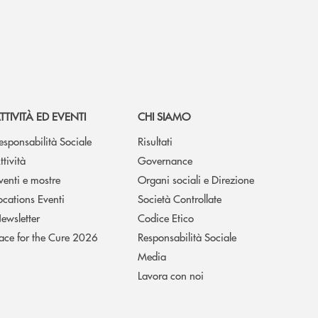
TTIVITÀ ED EVENTI
CHI SIAMO
esponsabilità Sociale
Risultati
ttività
Governance
venti e mostre
Organi sociali e Direzione
ocations Eventi
Società Controllate
ewsletter
Codice Etico
ace for the Cure 2026
Responsabilità Sociale
Media
Lavora con noi