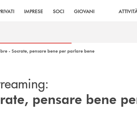
PRIVATI
IMPRESE
SOCI
GIOVANI
ATTIVIT
obre - Socrate, pensare bene per parlare bene
treaming:
rate, pensare bene pe