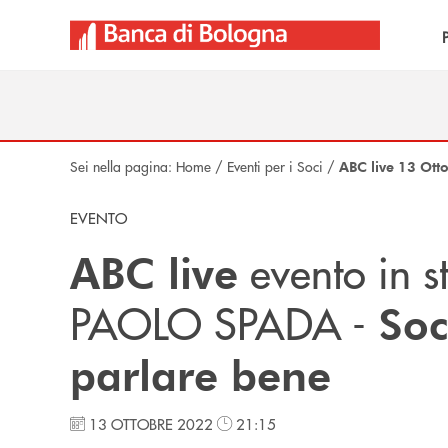
Salta al contenuto principale
Sei nella pagina:
Home
/
Eventi per i Soci
/
ABC live 13 Ott
EVENTO
evento in s
ABC live
PAOLO SPADA -
Soc
parlare bene
13 OTTOBRE 2022
21:15