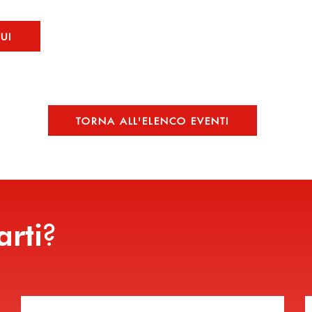
QUI
TORNA ALL'ELENCO EVENTI
?
arti