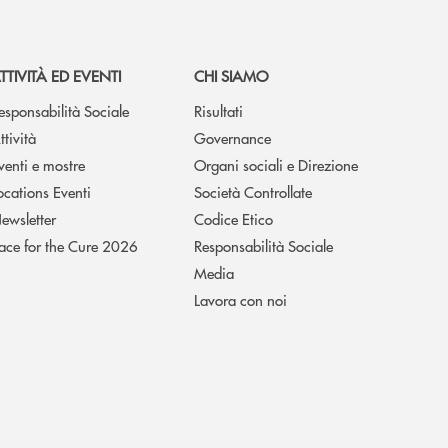
TTIVITÀ ED EVENTI
CHI SIAMO
esponsabilità Sociale
Risultati
ttività
Governance
venti e mostre
Organi sociali e Direzione
ocations Eventi
Società Controllate
ewsletter
Codice Etico
ace for the Cure 2026
Responsabilità Sociale
Media
Lavora con noi