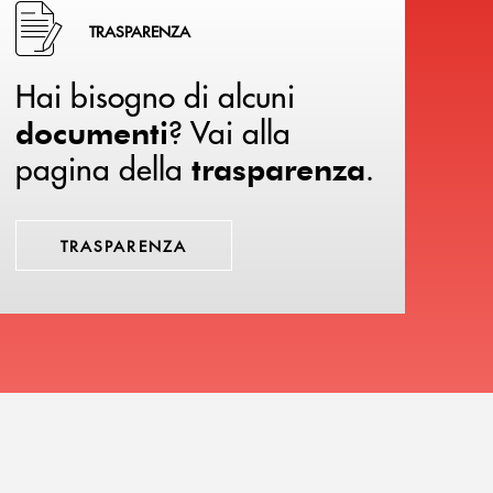
Hai bisogno di alcuni documenti ? Vai alla pagina della 
TRASPARENZA
Hai bisogno di alcuni
? Vai alla
documenti
pagina della
.
trasparenza
TRASPARENZA