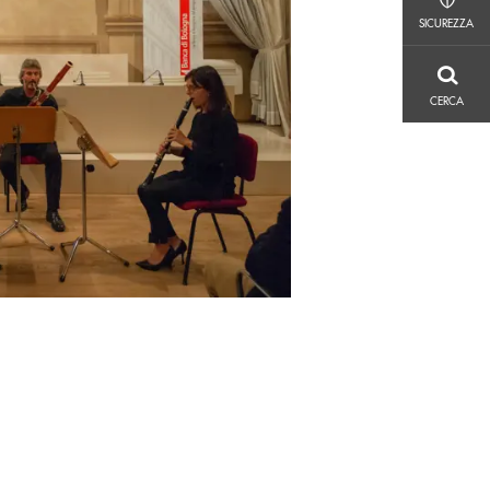
SICUREZZA
SICUREZZA
CERCA
CERCA