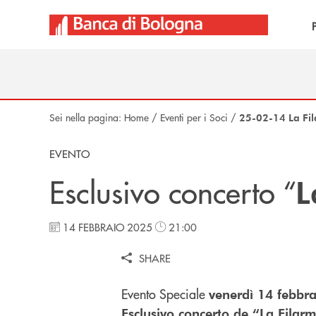
Salta al contenuto principale
Sei nella pagina:
Home
/
Eventi per i Soci
/
25-02-14 La Fil
EVENTO
Esclusivo concerto “
L
14 FEBBRAIO 2025
21:00
SHARE
Evento Speciale
venerdì 14 febbra
Esclusivo concerto de “La Filar