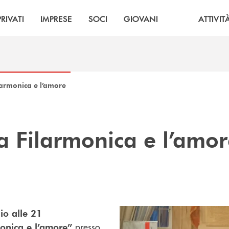
PRIVATI
IMPRESE
SOCI
GIOVANI
ATTIVIT
armonica e l’amore
a Filarmonica e l’amo
io alle 21
presso
monica e l’amore”