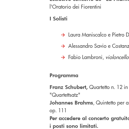
l'Oratorio dei Fiorentini
I Solisti
Laura Maniscalco e Pietro
Alessandro Savio e Costan
Fabio Lambroni,
violoncello
Programma
Quartetto n. 12 i
Franz Schubert,
"Quartettsatz"
, Quintetto per a
Johannes Brahms
op. 111
Per accedere al concerto gratuito
i posti sono limitati.