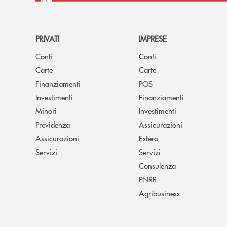
PRIVATI
IMPRESE
Conti
Conti
Carte
Carte
Finanziamenti
POS
Investimenti
Finanziamenti
Minori
Investimenti
Previdenza
Assicurazioni
Assicurazioni
Estero
Servizi
Servizi
Consulenza
PNRR
Agribusiness