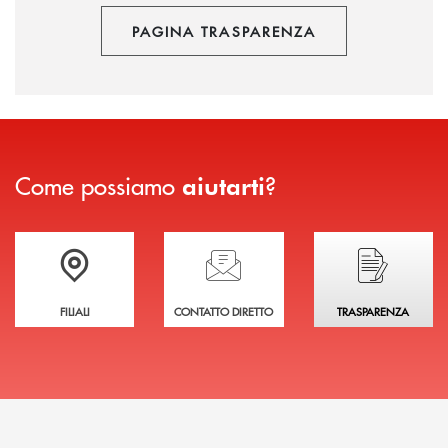
PAGINA TRASPARENZA
Come possiamo
?
aiutarti
Trova la filiale più vicina a te
Hai bisogno di assistenza immediata?
Hai bisogno di alcuni
FILIALI
CONTATTO DIRETTO
TRASPARENZA