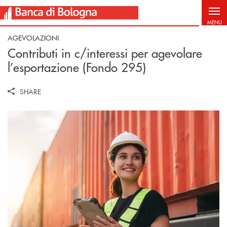
Salta al contenuto principale
MENU
AGEVOLAZIONI
Contributi in c/interessi per agevolare
l’esportazione (Fondo 295)
SHARE