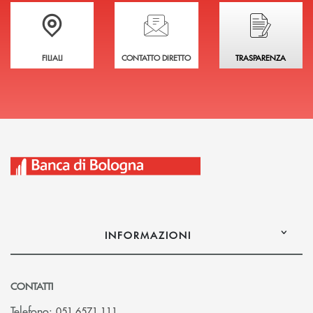
Trova la filiale più vicina a te
Hai bisogno di assistenza immediata?
Hai bisogno di alcuni
FILIALI
CONTATTO DIRETTO
TRASPARENZA
INFORMAZIONI
CONTATTI
Telefono:
051 6571.111