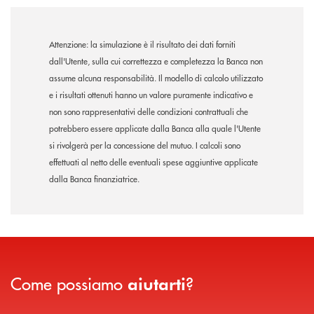
Attenzione: la simulazione è il risultato dei dati forniti
dall'Utente, sulla cui correttezza e completezza la Banca non
assume alcuna responsabilità. Il modello di calcolo utilizzato
e i risultati ottenuti hanno un valore puramente indicativo e
non sono rappresentativi delle condizioni contrattuali che
potrebbero essere applicate dalla Banca alla quale l'Utente
si rivolgerà per la concessione del mutuo. I calcoli sono
effettuati al netto delle eventuali spese aggiuntive applicate
dalla Banca finanziatrice.
Come possiamo
?
aiutarti