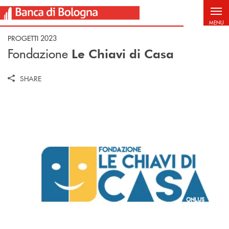
Salta al contenuto principale
MENU
PROGETTI 2023
Fondazione
Le Chiavi di Casa
SHARE