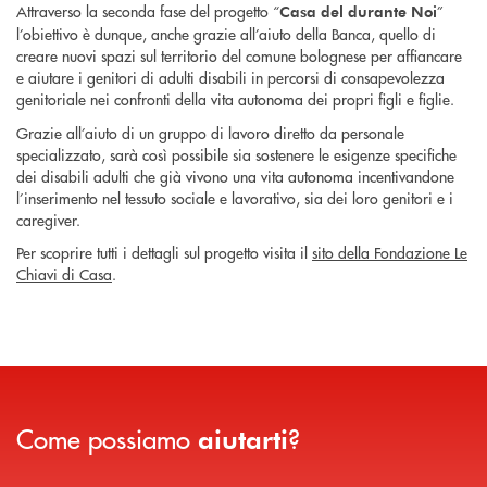
Attraverso la seconda fase del progetto “
”
Casa del durante Noi
l’obiettivo è dunque, anche grazie all’aiuto della Banca, quello di
creare nuovi spazi sul territorio del comune bolognese per affiancare
e aiutare i genitori di adulti disabili in percorsi di consapevolezza
genitoriale nei confronti della vita autonoma dei propri figli e figlie.
Grazie all’aiuto di un gruppo di lavoro diretto da personale
specializzato, sarà così possibile sia sostenere le esigenze specifiche
dei disabili adulti che già vivono una vita autonoma incentivandone
l’inserimento nel tessuto sociale e lavorativo, sia dei loro genitori e i
caregiver.
Per scoprire tutti i dettagli sul progetto visita il
sito della Fondazione Le
Chiavi di Casa
.
Come possiamo
?
aiutarti