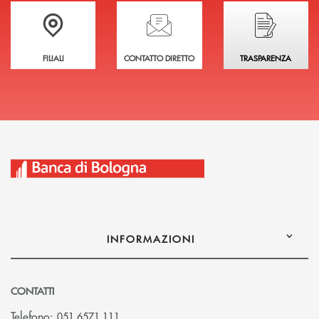
Trova la filiale più vicina a te
Hai bisogno di assistenza immediata?
Hai bisogno di alcuni
FILIALI
CONTATTO DIRETTO
TRASPARENZA
INFORMAZIONI
CONTATTI
Telefono:
051 6571.111