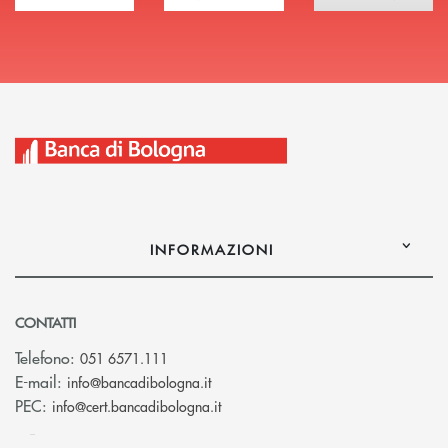
INFORMAZIONI
CONTATTI
Telefono:
051 6571.111
(si apre l’app di posta elettronica)
E-mail:
info@bancadibologna.it
(si apre l’app di posta elettronica
PEC:
info@cert.bancadibologna.it