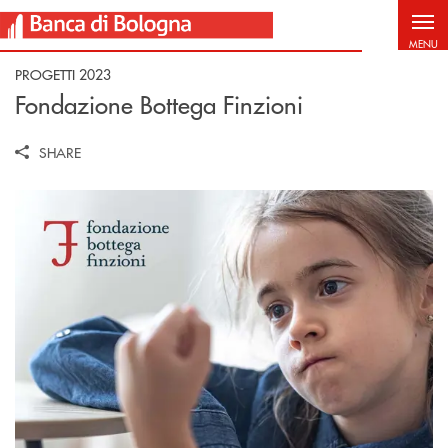
Salta al contenuto principale
MENU
PROGETTI 2023
Fondazione Bottega Finzioni
SHARE