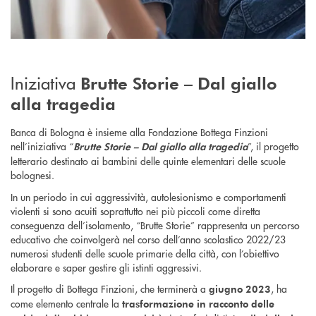
Iniziativa
Brutte Storie – Dal giallo
alla tragedia
Banca di Bologna è insieme alla Fondazione Bottega Finzioni
nell’iniziativa “
”, il progetto
Brutte Storie – Dal giallo alla tragedia
letterario destinato ai bambini delle quinte elementari delle scuole
bolognesi.
In un periodo in cui aggressività, autolesionismo e comportamenti
violenti si sono acuiti soprattutto nei più piccoli come diretta
conseguenza dell’isolamento, “Brutte Storie” rappresenta un percorso
educativo che coinvolgerà nel corso dell’anno scolastico 2022/23
numerosi studenti delle scuole primarie della città, con l’obiettivo
elaborare e saper gestire gli istinti aggressivi.
Il progetto di Bottega Finzioni, che terminerà a
, ha
giugno 2023
come elemento centrale la
trasformazione in racconto delle