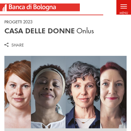
Salta al contenuto principale
MENU
PROGETTI 2023
Onlus
CASA DELLE DONNE
SHARE