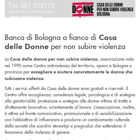
Banca di Bologna a fianco di
Casa
per non subire violenza
delle Donne
La
, associazione nata
Casa delle donne per non subire violenza
nel 1990 come Centro antiviolenza del territorio, opera a Bologna e
provincia per
accogliere e aiutare concretamente le donne che
.
subiscono violenza
Tutti i servizi offerti da Casa delle donne sono gratuiti e riservati. Il
Centro offre accoglienza; consulenza legale, psicologica e di sostegno
alla genitorialità; protezione e sostegno alle donne vittime di tratta e
sfruttamento lavorativo; orientamento al lavoro. L’associazione, inoltre,
è attiva sul fronte comunicativo, promozionale e di sensibilizzazione
con l’obbiettivo di influenzare e produrre un cambiamento culturale
della società che scardini stereotipi e pregiudizi che sottendono il
fenomeno della violenza di genere.