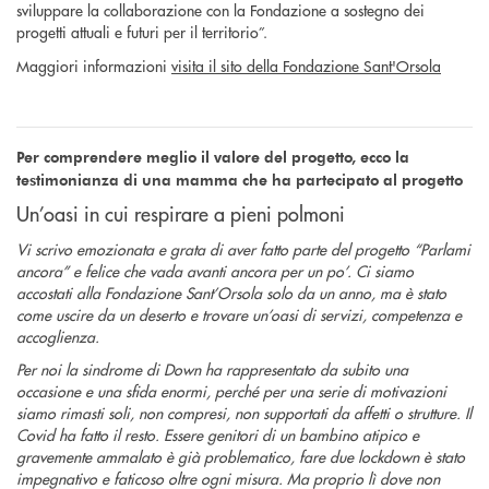
sviluppare la collaborazione con la Fondazione a sostegno dei
progetti attuali e futuri per il territorio”.
Maggiori informazioni
visita il sito della Fondazione Sant'Orsola
Per comprendere meglio il valore del progetto, ecco la
testimonianza di una mamma che ha partecipato al progetto
Un’oasi in cui respirare a pieni polmoni
Vi scrivo emozionata e grata di aver fatto parte del progetto “Parlami
ancora” e felice che vada avanti ancora per un po’. Ci siamo
accostati alla Fondazione Sant’Orsola solo da un anno, ma è stato
come uscire da un deserto e trovare un’oasi di servizi, competenza e
accoglienza.
Per noi la sindrome di Down ha rappresentato da subito una
occasione e una sfida enormi, perché per una serie di motivazioni
siamo rimasti soli, non compresi, non supportati da affetti o strutture. Il
Covid ha fatto il resto. Essere genitori di un bambino atipico e
gravemente ammalato è già problematico, fare due lockdown è stato
impegnativo e faticoso oltre ogni misura. Ma proprio lì dove non