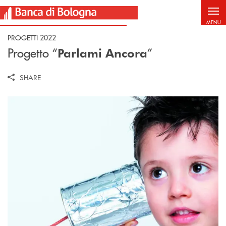
Salta al contenuto principale
MENU
PROGETTI 2022
Progetto “
”
Parlami Ancora
SHARE