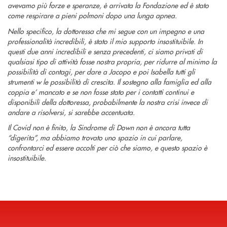
avevamo più forze e speranze, è arrivata la Fondazione ed è stato
come respirare a pieni polmoni dopo una lunga apnea.
Nello specifico, la dottoressa che mi segue con un impegno e una
professionalità incredibili, è stato il mio supporto insostituibile. In
questi due anni incredibili e senza precedenti, ci siamo privati di
qualsiasi tipo di attività fosse nostra propria, per ridurre al minimo la
possibilità di contagi, per dare a Jacopo e poi Isabella tutti gli
strumenti w le possibilità di crescita. Il sostegno alla famiglia ed alla
coppia e’ mancato e se non fosse stato per i contatti continui e
disponibili della dottoressa, probabilmente la nostra crisi invece di
andare a risolversi, si sarebbe accentuata.
Il Covid non è finito, la Sindrome di Down non è ancora tutta
“digerita”, ma abbiamo trovato uno spazio in cui parlare,
confrontarci ed essere accolti per ciò che siamo, e questo spazio è
insostituibile.