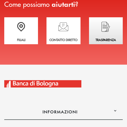
Come possiamo
?
aiutarti
Trova la filiale più vicina a te
Hai bisogno di assistenza immediata?
Hai bisogno di alcuni
FILIALI
CONTATTO DIRETTO
TRASPARENZA
INFORMAZIONI