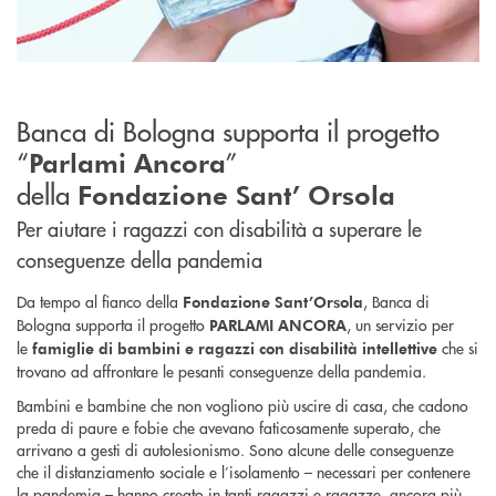
Banca di Bologna supporta il progetto
“
”
Parlami Ancora
della
Fondazione Sant’ Orsola
Per aiutare i ragazzi con disabilità a superare le
conseguenze della pandemia
Da tempo al fianco della
, Banca di
Fondazione Sant’Orsola
Bologna supporta il progetto
, un servizio per
PARLAMI ANCORA
le
che si
famiglie di bambini e ragazzi con disabilità intellettive
trovano ad affrontare le pesanti conseguenze della pandemia.
Bambini e bambine che non vogliono più uscire di casa, che cadono
preda di paure e fobie che avevano faticosamente superato, che
arrivano a gesti di autolesionismo. Sono alcune delle conseguenze
che il distanziamento sociale e l’isolamento – necessari per contenere
la pandemia – hanno creato in tanti ragazzi e ragazze, ancora più