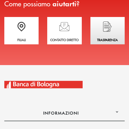
Come possiamo
?
aiutarti
Trova la filiale più vicina a te
Hai bisogno di assistenza immediata?
Hai bisogno di alcuni
FILIALI
CONTATTO DIRETTO
TRASPARENZA
INFORMAZIONI