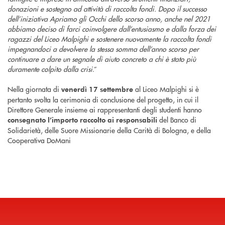
donazioni e sostegno ad attività di raccolta fondi. Dopo il successo
dell’iniziativa Apriamo gli Occhi dello scorso anno, anche nel 2021
abbiamo deciso di farci coinvolgere dall’entusiasmo e dalla forza dei
ragazzi del Liceo Malpighi e sostenere nuovamente la raccolta fondi
impegnandoci a devolvere la stessa somma dell’anno scorso per
continuare a dare un segnale di aiuto concreto a chi è stato più
duramente colpito dalla crisi
.”
Nella giornata di
al Liceo Malpighi si è
venerdì 17 settembre
pertanto svolta la cerimonia di conclusione del progetto, in cui il
Direttore Generale insieme ai rappresentanti degli studenti hanno
del Banco di
consegnato l’importo raccolto ai responsabili
Solidarietà, delle Suore Missionarie della Carità di Bologna, e della
Cooperativa DoMani