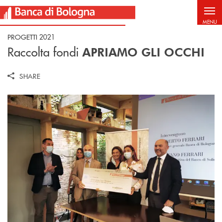
Salta al contenuto principale
MENU
PROGETTI 2021
Raccolta fondi
APRIAMO GLI OCCHI
SHARE