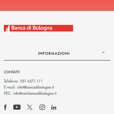
INFORMAZIONI
CONTATTI
Telefono:
051 6571.111
(si apre l’app di posta elettronica)
E-mail:
info@bancadibologna.it
(si apre l’app di posta elettronica
PEC:
info@cert.bancadibologna.it