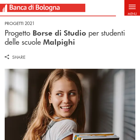
Salta al contenuto principale
MENU
PROGETTI 2021
Progetto
per studenti
Borse di Studio
delle scuole
Malpighi
SHARE