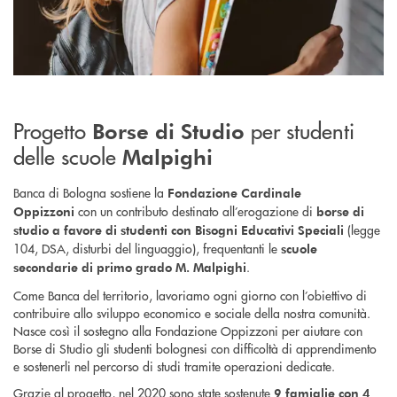
Progetto
per studenti
Borse di Studio
delle scuole
Malpighi
Banca di Bologna sostiene la
Fondazione Cardinale
con un contributo destinato all’erogazione di
Oppizzoni
borse di
(legge
studio a favore di studenti con Bisogni Educativi Speciali
104, DSA, disturbi del linguaggio), frequentanti le
scuole
.
secondarie di primo grado M. Malpighi
Come Banca del territorio, lavoriamo ogni giorno con l’obiettivo di
contribuire allo sviluppo economico e sociale della nostra comunità.
Nasce così il sostegno alla Fondazione Oppizzoni per aiutare con
Borse di Studio gli studenti bolognesi con difficoltà di apprendimento
e sostenerli nel percorso di studi tramite operazioni dedicate.
Grazie al progetto, nel 2020 sono state sostenute
9 famiglie con 4