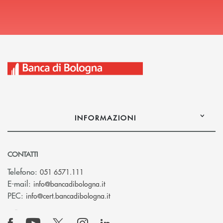
INFORMAZIONI
CONTATTI
Telefono:
051 6571.111
(si apre l’app di posta elettronica)
E-mail:
info@bancadibologna.it
(si apre l’app di posta elettronica
PEC:
info@cert.bancadibologna.it