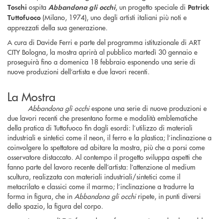
ospita
, un progetto speciale di
Toschi
Abbandona gli occhi
Patrick
(Milano, 1974), uno degli artisti italiani più noti e
Tuttofuoco
apprezzati della sua generazione.
A cura di Davide Ferri e parte del programma istituzionale di ART
CITY Bologna, la mostra aprirà al pubblico martedì 30 gennaio e
proseguirà fino a domenica 18 febbraio esponendo una serie di
nuove produzioni dell’artista e due lavori recenti.
La Mostra
Abbandona gli occhi
espone una serie di nuove produzioni e
due lavori recenti che presentano forme e modalità emblematiche
della pratica di Tuttofuoco fin dagli esordi: l’utilizzo di materiali
industriali e sintetici come il neon, il ferro e la plastica; l’inclinazione a
coinvolgere lo spettatore ad abitare la mostra, più che a porsi come
osservatore distaccato. Al contempo il progetto sviluppa aspetti che
fanno parte del lavoro recente dell’artista: l’attenzione al medium
scultura, realizzata con materiali industriali/sintetici come il
metacrilato e classici come il marmo; l’inclinazione a tradurre la
forma in figura, che in
Abbandona gli occhi
ripete, in punti diversi
dello spazio, la figura del corpo.