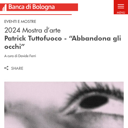
Salta al contenuto principale
MENU
EVENTI E MOSTRE
2024 Mostra d’arte
Patrick Tuttofuoco - “Abbandona gli
occhi”
A cura di Davide Ferri
SHARE