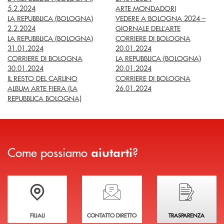
5.2.2024
ARTE MONDADORI
LA REPUBBLICA (BOLOGNA)
VEDERE A BOLOGNA 2024 –
2.2.2024
GIORNALE DELL’ARTE
LA REPUBBLICA (BOLOGNA)
CORRIERE DI BOLOGNA
31.01.2024
20.01.2024
CORRIERE DI BOLOGNA
LA REPUBBLICA (BOLOGNA)
30.01.2024
20.01.2024
IL RESTO DEL CARLINO
CORRIERE DI BOLOGNA
ALBUM ARTE FIERA (LA
26.01.2024
REPUBBLICA BOLOGNA)
Come possiamo
?
aiutarti
Trova la filiale più vicina a te
Hai bisogno di assistenza immediata?
Hai bisogno di alcuni
FILIALI
CONTATTO DIRETTO
TRASPARENZA