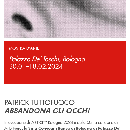
MOSTRA D'ARTE
Palazzo De’ Toschi, Bologna
30.01–18.02.2024
PATRICK TUTTOFUOCO
ABBANDONA GLI OCCHI
In occasione di ART CITY Bologna 2024 e della 50ma edizione di
Arte Fiera, la
Sala Convegni Banca di Bologna di Palazzo De’