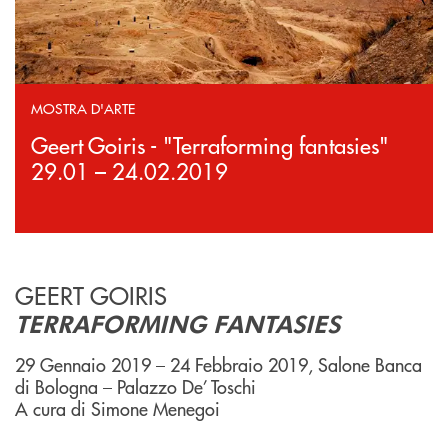
MOSTRA D'ARTE
Geert Goiris - "Terraforming fantasies"
29.01 – 24.02.2019
GEERT GOIRIS
TERRAFORMING FANTASIES
29 Gennaio 2019 – 24 Febbraio 2019, Salone Banca
di Bologna – Palazzo De’ Toschi
A cura di Simone Menegoi