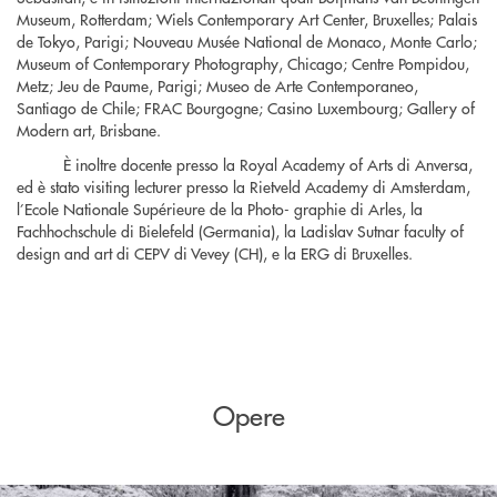
Museum, Rotterdam; Wiels Contemporary Art Center, Bruxelles; Palais
de Tokyo, Parigi; Nouveau Musée National de Monaco, Monte Carlo;
Museum of Contemporary Photography, Chicago; Centre Pompidou,
Metz; Jeu de Paume, Parigi; Museo de Arte Contemporaneo,
Santiago de Chile; FRAC Bourgogne; Casino Luxembourg; Gallery of
Modern art, Brisbane.
È inoltre docente presso la Royal Academy of Arts di Anversa,
ed è stato visiting lecturer presso la Rietveld Academy di Amsterdam,
l’Ecole Nationale Supérieure de la Photo- graphie di Arles, la
Fachhochschule di Bielefeld (Germania), la Ladislav Sutnar faculty of
design and art di CEPV di Vevey (CH), e la ERG di Bruxelles.
Opere