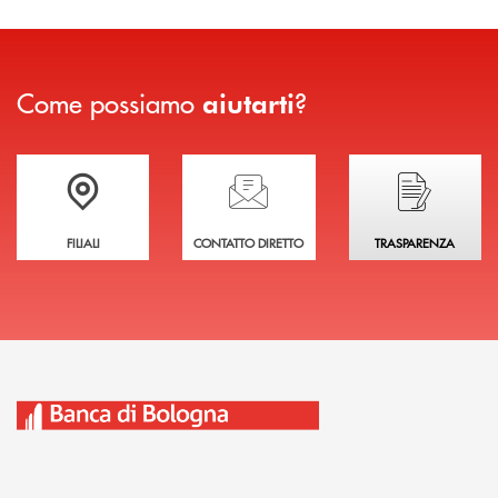
Come possiamo
?
aiutarti
Trova la filiale più vicina a te
Hai bisogno di assistenza immediata?
Hai bisogno di alcuni
FILIALI
CONTATTO DIRETTO
TRASPARENZA