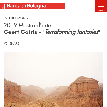
Salta al contenuto principale
MENU
EVENTI E MOSTRE
2019 Mostra d'arte
Terraforming fantasies
Geert Goiris - "
"
SHARE