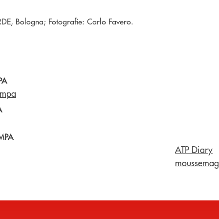
DE, Bologna; Fotografie: Carlo Favero.
PA
ampa
A
MPA
ATP Diary
moussemaga