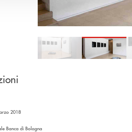
Pause
zioni
marzo 2018
ale Banca di Bologna