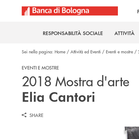
Salta al contenuto principale
RESPONSABILITÀ SOCIALE
ATTIVITÀ
RESPONSABILITÀ SOCIALE
ATTIVITÀ
Sei nella pagina:
Home
/
Attività ed Eventi
/
Eventi e mostre
/
EVENTI E MOSTRE
2018 Mostra d'arte
Elia Cantori
SHARE