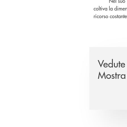
Nel suo 
coltiva la dimen
ricorso costante
Vedute
Mostra