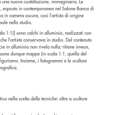
a a una nuova costellazione, immaginaria. Le
Son, esposto in contemporanea nel Salone Banca di
in camera oscura, così l’artista di origine
sole nello studio.
la 1:1)] sono calchi in alluminio, realizzati con
che l’artista conservava in studio. Del contenuto
ie in alluminio non rivela nulla; ritiene invece,
ure sono dunque mappe (in scala 1:1, quella del
iguriamo. Insieme, i fotogrammi e le sculture
tografica.
co nella scelta delle tecniche: oltre a sculture