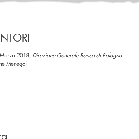
ANTORI
4 Marzo 2018,
Direzione Generale Banca di Bologna
one Menegoi
ra