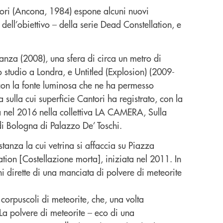
tori (Ancona, 1984) espone alcuni nuovi
ell’obiettivo – della serie Dead Constellation, e
tanza (2008), una sfera di circa un metro di
o studio a Londra, e Untitled (Explosion) (2009-
 con la fonte luminosa che ne ha permesso
a sulla cui superficie Cantori ha registrato, con la
a nel 2016 nella collettiva LA CAMERA, Sulla
i Bologna di Palazzo De’ Toschi.
tanza la cui vetrina si affaccia su Piazza
tion [Costellazione morta], iniziata nel 2011. In
oni dirette di una manciata di polvere di meteorite
i corpuscoli di meteorite, che, una volta
La polvere di meteorite – eco di una