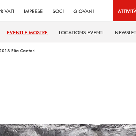
PRIVATI
IMPRESE
SOCI
GIOVANI
ATTIVIT
EVENTI E MOSTRE
LOCATIONS EVENTI
NEWSLET
EVENTI E MOSTRE
LOCATIONS EVENTI
NEWSLET
2018 Elia Cantori