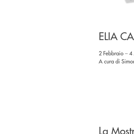
ELIA C
2 Febbraio – 
A cura di Sim
La Most