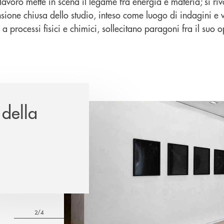
lavoro mette in scena il legame fra energia e materia; si riv
sione chiusa dello studio, inteso come luogo di indagini e ve
 a processi fisici e chimici, sollecitano paragoni fra il suo 
 della
2/4