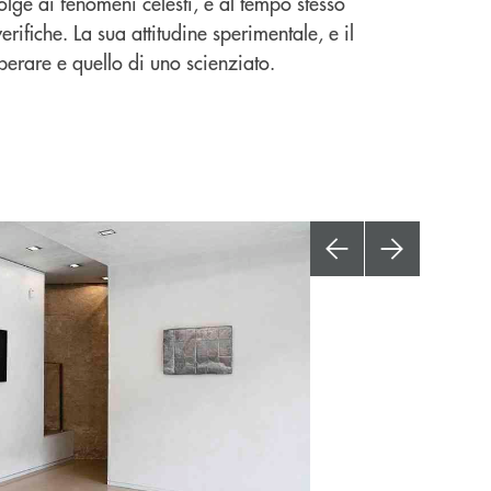
olge ai fenomeni celesti, e al tempo stesso
rifiche. La sua attitudine sperimentale, e il
operare e quello di uno scienziato.