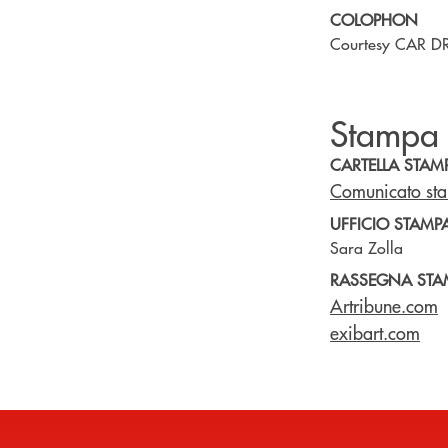
COLOPHON
Courtesy CAR DR
Stampa
CARTELLA STAM
Comunicato st
UFFICIO STAMP
Sara Zolla
RASSEGNA STA
Artribune.com
exibart.com