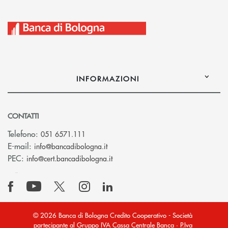
INFORMAZIONI
CONTATTI
Telefono:
051 6571.111
(si apre l’app di posta elettronica)
E-mail:
info@bancadibologna.it
(si apre l’app di posta elettronica
PEC:
info@cert.bancadibologna.it
© 2026 Banca di Bologna Credito Cooperativo - Società
partecipante al Gruppo IVA Cassa Centrale Banca · P.Iva