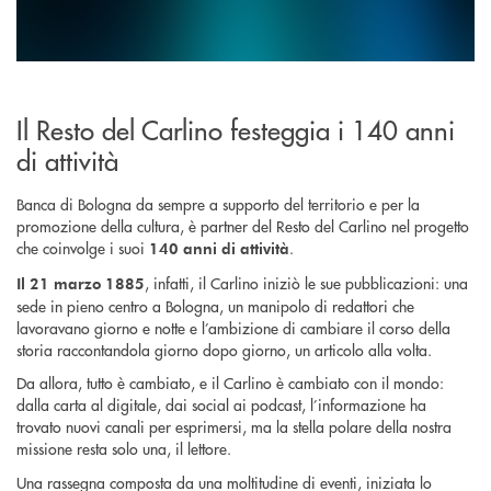
Il Resto del Carlino festeggia i 140 anni
di attività
Banca di Bologna da sempre a supporto del territorio e per la
promozione della cultura, è partner del Resto del Carlino nel progetto
che coinvolge i suoi
.
140 anni di attività
, infatti, il Carlino iniziò le sue pubblicazioni: una
Il 21 marzo 1885
sede in pieno centro a Bologna, un manipolo di redattori che
lavoravano giorno e notte e l’ambizione di cambiare il corso della
storia raccontandola giorno dopo giorno, un articolo alla volta.
Da allora, tutto è cambiato, e il Carlino è cambiato con il mondo:
dalla carta al digitale, dai social ai podcast, l’informazione ha
trovato nuovi canali per esprimersi, ma la stella polare della nostra
missione resta solo una, il lettore.
Una rassegna composta da una moltitudine di eventi, iniziata lo