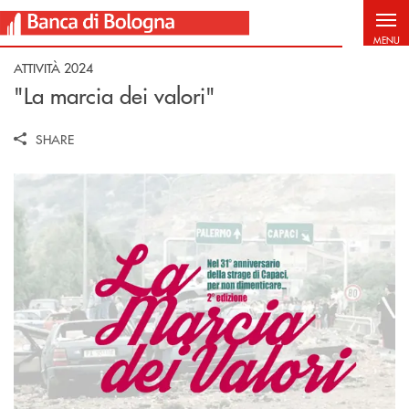
Salta al contenuto principale
MENU
ATTIVITÀ 2024
"La marcia dei valori"
SHARE