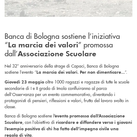
Banca di Bologna sostiene l’iniziativa
“
” promossa
La marcia dei valori
dall’
Associazione Scuolare
Nel 32° anniversario della strage di Capaci, Banca di Bologna
sostiene l’evento “
”.
La marcia dei valori. Per non dimenticare...
oltre 1000 ragazzi e ragazze di tutte le scuole
Giovedì 23 maggio
secondarie di I e II grado di Imola confluiranno al parco
dell’Osservanza per un evento commemorativo, diventando i
protagonisti di pensieri, riflessioni e valori, frutto del lavoro svolto in
classe.
Banca di Bologna sostiene l
’evento promosso dall’Associazione
, con l’obiettivo di
Scuolare
ricordare e diffondere verso i giovani
l’esempio positivo di chi ha fatto dell’impegno civile una
.
regola di vita