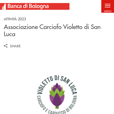
Salta al contenuto principale
MENU
ATTIVITÀ 2023
Associazione Carciofo Violetto di San
Luca
SHARE