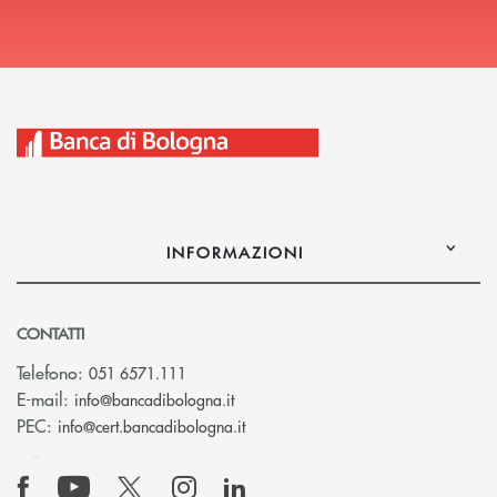
INFORMAZIONI
CONTATTI
Telefono:
051 6571.111
(si apre l’app di posta elettronica)
E-mail:
info@bancadibologna.it
(si apre l’app di posta elettronica
PEC:
info@cert.bancadibologna.it