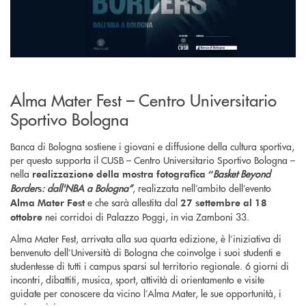
Alma Mater Fest – Centro Universitario
Sportivo Bologna
Banca di Bologna sostiene i giovani e diffusione della cultura sportiva,
per questo supporta il CUSB – Centro Universitario Sportivo Bologna –
nella
Basket Beyond
realizzazione della mostra fotografica “
Border
: dall'NBA a Bologna”
, realizzata nell’ambito dell’evento
s
e che sarà allestita dal
Alma Mater Fest
27 settembre al 18
nei corridoi di Palazzo Poggi, in via Zamboni 33.
ottobre
Alma Mater Fest, arrivata alla sua quarta edizione, è l’iniziativa di
benvenuto dell’Università di Bologna che coinvolge i suoi studenti e
studentesse di tutti i campus sparsi sul territorio regionale. 6 giorni di
incontri, dibattiti, musica, sport, attività di orientamento e visite
guidate per conoscere da vicino l’Alma Mater, le sue opportunità, i