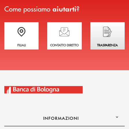
Come possiamo
?
aiutarti
Trova la filiale più vicina a te
Hai bisogno di assistenza immediata?
Hai bisogno di alcuni
FILIALI
CONTATTO DIRETTO
TRASPARENZA
INFORMAZIONI