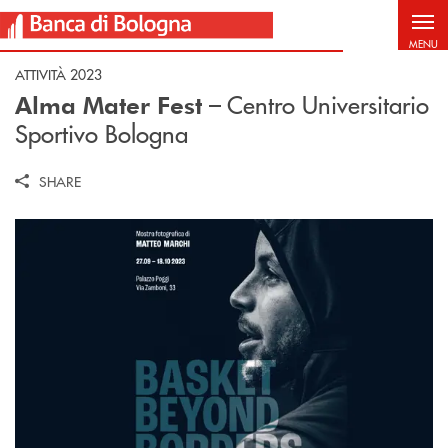
Salta al contenuto principale
MENU
ATTIVITÀ 2023
– Centro Universitario
Alma Mater Fest
Sportivo Bologna
SHARE