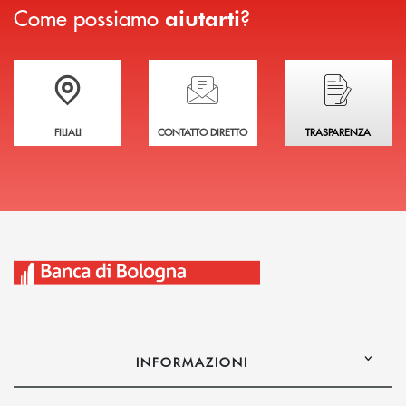
Come possiamo
?
aiutarti
Trova la filiale più vicina a te
Hai bisogno di assistenza immediata?
Hai bisogno di alcuni
FILIALI
CONTATTO DIRETTO
TRASPARENZA
INFORMAZIONI