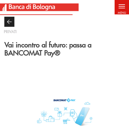
Salta al contenuto principale
MENU
PRIVATI
Vai incontro al futuro: passa a
BANCOMAT Pay®