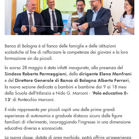
Banca di Bologna è al fianco delle famiglie e delle istituzioni
scolastiche al fine di rafforzare le competenze dei giovani e la loro
formazione sin da piccoli.
lo scorso 28 maggio è stata infatti inaugurata, alla presenza del
, della
Sindaco Roberto Parmeggiani
dirigente Elena Manfroni
e del
,
Direttore Generale di Banca di Bologna Alberto Ferrari
la nuova sezione dedicata a bambini e bambine dai 9 ai 18 mesi
della Scuola dell'Infanzia e Nido G. Marconi - '
Polo educativo 0-
' di Pontecchio Marconi.
13
Il nido rappresenta per piccoli ospiti una delle prime grandi
esperienze di autonomia e graduale distacco sicuro dalle figure
familiari di riferimento, incoraggiando l'ingresso in una dimensione
educativa diversa e sconosciuta.
La nuova classe, dotata di area morbida, potrà offrire un’esperienza