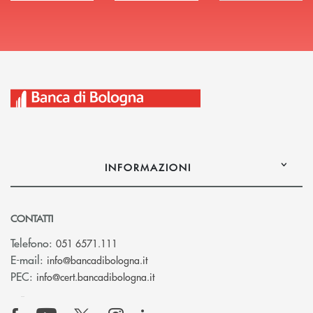
INFORMAZIONI
CONTATTI
Telefono:
051 6571.111
(si apre l’app di posta elettronica)
E-mail:
info@bancadibologna.it
(si apre l’app di posta elettronica
PEC:
info@cert.bancadibologna.it