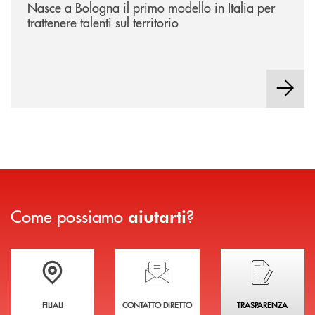
Nasce a Bologna il primo modello in Italia per
trattenere talenti sul territorio
Come possiamo
?
aiutarti
Trova la filiale più vicina a te
Hai bisogno di assistenza immediata?
Hai bisogno di alcuni
FILIALI
CONTATTO DIRETTO
TRASPARENZA