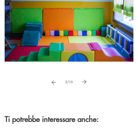
Pause
vai a immagne precedente
vai a immagine successiva
2/10
Ti potrebbe interessare anche: