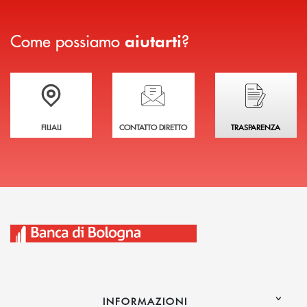
Come possiamo
?
aiutarti
Trova la filiale più vicina a te
Hai bisogno di assistenza immediata?
Hai bisogno di alcuni
FILIALI
CONTATTO DIRETTO
TRASPARENZA
INFORMAZIONI