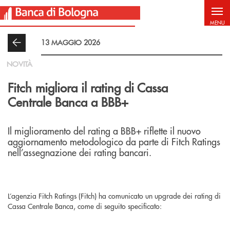
Salta al contenuto principale
MENU
13 MAGGIO 2026
NOVITÀ
Fitch migliora il rating di Cassa
Centrale Banca a BBB+
Il miglioramento del rating a BBB+ riflette il nuovo
aggiornamento metodologico da parte di Fitch Ratings
nell’assegnazione dei rating bancari.
L’agenzia Fitch Ratings (Fitch) ha comunicato un upgrade dei rating di
Cassa Centrale Banca, come di seguito specificato: