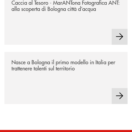
Caccia al Tesoro - MarANTona Fotografica ANT:
alla scoperta di Bologna città d’acqua
/news/nasce-a-bologna-il-primo-modello-in-italia-per-trattenere-talenti-s
Nasce a Bologna il primo modello in Italia per
trattenere talenti sul territorio