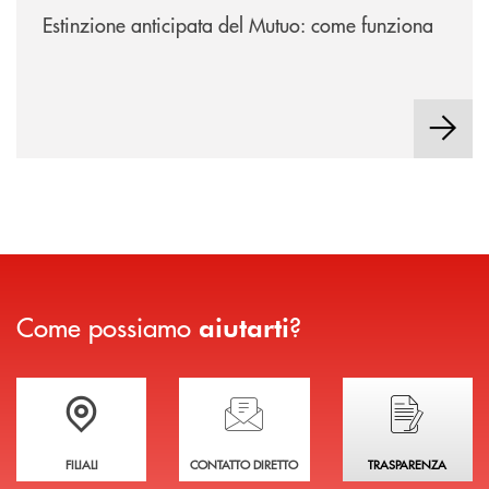
Estinzione anticipata del Mutuo: come funziona
Come possiamo
?
aiutarti
Trova la filiale più vicina a te
Hai bisogno di assistenza immediata?
Hai bisogno di alcuni
FILIALI
CONTATTO DIRETTO
TRASPARENZA