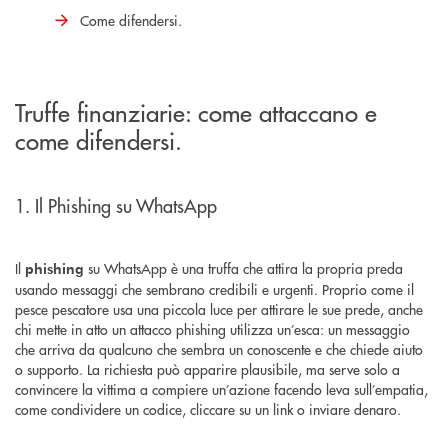
Come difendersi.
Truffe finanziarie: come attaccano e
come difendersi.
1. Il Phishing su WhatsApp
Il
su WhatsApp è una truffa che attira la propria preda
phishing
usando messaggi che sembrano credibili e urgenti. Proprio come il
pesce pescatore usa una piccola luce per attirare le sue prede, anche
chi mette in atto un attacco phishing utilizza un’esca: un messaggio
che arriva da qualcuno che sembra un conoscente e che chiede aiuto
o supporto. La richiesta può apparire plausibile, ma serve solo a
convincere la vittima a compiere un’azione facendo leva sull’empatia,
come condividere un codice, cliccare su un link o inviare denaro.