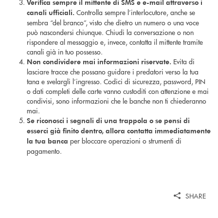
Verifica sempre il mittente di SMS e e-mail attraverso i
Controlla sempre l’interlocutore, anche se
canali ufficiali.
sembra “del branco”, visto che dietro un numero o una voce
può nascondersi chiunque. Chiudi la conversazione o non
rispondere al messaggio e, invece, contatta il mittente tramite
canali già in tuo possesso.
Evita di
Non condividere mai informazioni riservate.
lasciare tracce che possano guidare i predatori verso la tua
tana e svelargli l’ingresso. Codici di sicurezza, password, PIN
o dati completi delle carte vanno custoditi con attenzione e mai
condivisi, sono informazioni che le banche non ti chiederanno
mai.
Se riconosci i segnali di una trappola o se pensi di
esserci già finito dentro, allora contatta immediatamente
per bloccare operazioni o strumenti di
la tua banca
pagamento.
SHARE