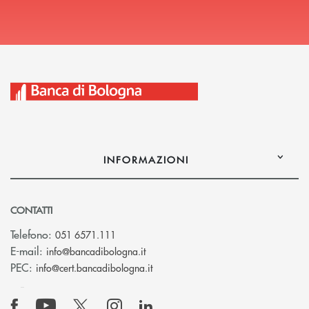
INFORMAZIONI
CONTATTI
Telefono:
051 6571.111
(si apre l’app di posta elettronica)
E-mail:
info@bancadibologna.it
(si apre l’app di posta elettronica
PEC:
info@cert.bancadibologna.it