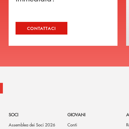
CONTATTACI
SOCI
GIOVANI
A
Assemblea dei Soci 2026
Conti
R