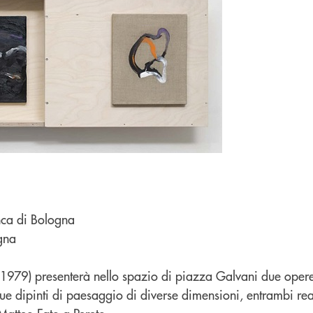
ca di Bologna
gna
 1979) presenterà nello spazio di piazza Galvani due opere 
 due dipinti di paesaggio di diverse dimensioni, entrambi rea