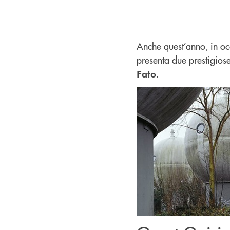
Anche quest’anno, in o
presenta due prestigios
.
Fato