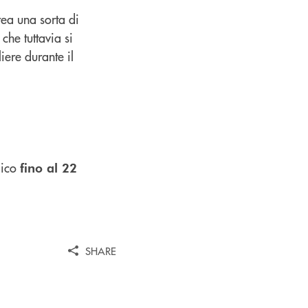
rea una sorta di
che tuttavia si
liere durante il
lico
fino al 22
SHARE