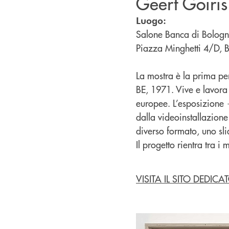
Geert Goiris
Luogo:
Salone Banca di Bologna
Piazza Minghetti 4/D, 
La mostra è la prima pe
BE, 1971. Vive e lavora 
europee. L’esposizione —
dalla videoinstallazion
diverso formato, uno sl
Il progetto rientra tra 
VISITA IL SITO DEDICA