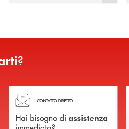
?
arti
Hai bisogno di assistenza immediata?
CONTATTO DIRETTO
Hai bisogno di
assistenza
immediata?