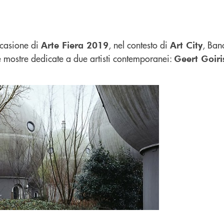
ccasione di
, nel contesto di
, Ban
Arte Fiera 2019
Art City
e mostre dedicate a due artisti contemporanei:
Geert Goiri