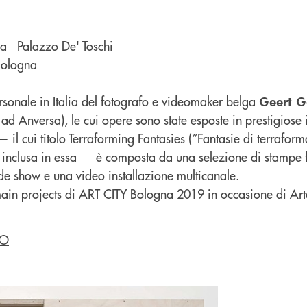
 - Palazzo De' Toschi
Bologna
rsonale in Italia del fotografo e videomaker belga
Geert Go
ad Anversa), le cui opere sono state esposte in prestigiose i
 il cui titolo Terraforming Fantasies (“Fantasie di terraform
e inclusa in essa — è composta da una selezione di stampe f
ide show e una video installazione multicanale.
i main projects di ART CITY Bologna 2019 in occasione di Art
TO