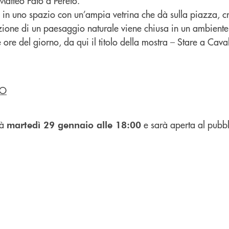
Matteo Fato a Pereto.
o in uno spazio con un’ampia vetrina che dà sulla piazza, c
uzione di un paesaggio naturale viene chiusa in un ambiente 
le ore del giorno, da qui il titolo della mostra – Stare a Cava
TO
rà
e sarà aperta al pubb
martedì 29 gennaio alle 18:00