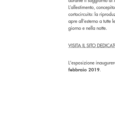
durante il soggiorno di 
L’allestimento, concepit
cortocircuito: la riprod
apre all’esterno a tutte 
giorno e nella notte.
VISITA IL SITO DEDICA
L'esposizione inaugure
.
febbraio 2019