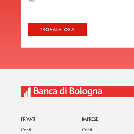
TROVALA ORA
PRIVATI
IMPRESE
Conti
Conti