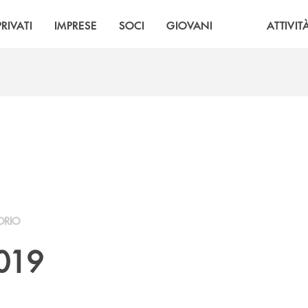
PRIVATI
IMPRESE
SOCI
GIOVANI
ATTIVIT
ORIO
2019