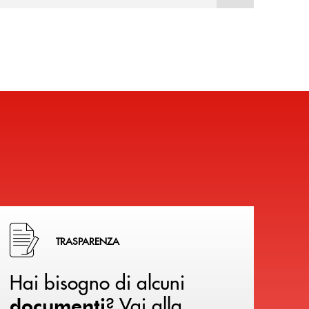
Hai bisogno di alcuni documenti ? Vai alla pagina della 
TRASPARENZA
Hai bisogno di alcuni
? Vai alla
documenti