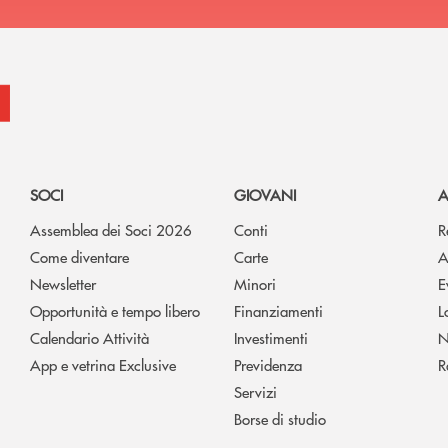
SOCI
GIOVANI
A
Assemblea dei Soci 2026
Conti
R
Come diventare
Carte
A
Newsletter
Minori
E
Opportunità e tempo libero
Finanziamenti
L
Calendario Attività
Investimenti
N
App e vetrina Exclusive
Previdenza
R
Servizi
Borse di studio