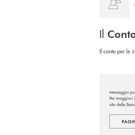
Il
Conto
Il conto per le 
Messaggio pub
Per maggiori i
sito della Ban
PAGI