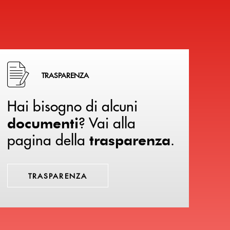
Hai bisogno di alcuni documenti ? Vai alla pagina della 
TRASPARENZA
Hai bisogno di alcuni
? Vai alla
documenti
pagina della
.
trasparenza
TRASPARENZA