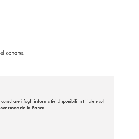
el canone.
 consultare i
disponibili in Filiale e sul
fogli informativi
provazione della Banca.