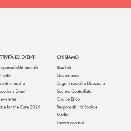
TTIVITÀ ED EVENTI
CHI SIAMO
esponsabilità Sociale
Risultati
ttività
Governance
venti e mostre
Organi sociali e Direzione
ocations Eventi
Società Controllate
ewsletter
Codice Etico
ace for the Cure 2026
Responsabilità Sociale
Media
Lavora con noi