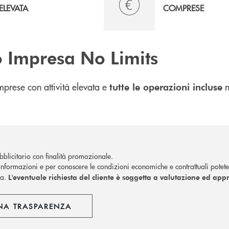
ELEVATA
COMPRESE
 Impresa No Limits
imprese con attività elevata e
n
tutte le operazioni incluse
blicitario con finalità promozionale.
nformazioni e per conoscere le condizioni economiche e contrattuali potete
ca.
L'eventuale richiesta del cliente è soggetta a valutazione ed ap
NA TRASPARENZA