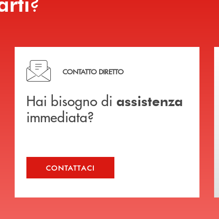
?
arti
Hai bisogno di assistenza immediata?
CONTATTO DIRETTO
Hai bisogno di
assistenza
immediata?
CONTATTACI