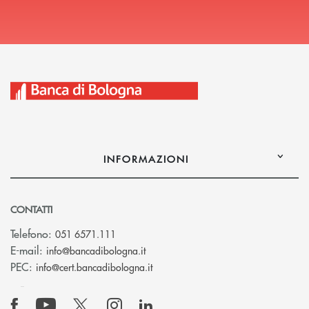
INFORMAZIONI
CONTATTI
Telefono:
051 6571.111
(si apre l’app di posta elettronica)
E-mail:
info@bancadibologna.it
(si apre l’app di posta elettronica
PEC:
info@cert.bancadibologna.it