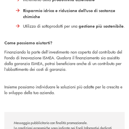
Risparmio idrico e riduzione dell'uso di sostanze
chimiche
Utilizzo di sottoprodotti per una
.
gestione più sostenibile
Come possiamo aiutarti?
Finanziando la parte dell’investimento non coperta dal contributo del
Fondo di Innovazione ISMEA. Qualora il finanziamento sia assistito
dalla garanzia ISMEA, potrai beneficiare anche di un contributo per
l’abbattimento dei costi di garanzia.
Insieme possiamo individuare le soluzioni più adatte per la crescita e
lo sviluppo della tua azienda.
Messaggio pubblicitario con finalità promozionale.
Le condizioni economiche sono indicate nei Fogli Informativi dedicati