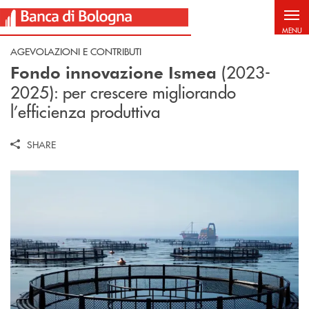
Salta al contenuto principale
MENU
AGEVOLAZIONI E CONTRIBUTI
(2023-
Fondo innovazione Ismea
2025): per crescere migliorando
l’efficienza produttiva
SHARE