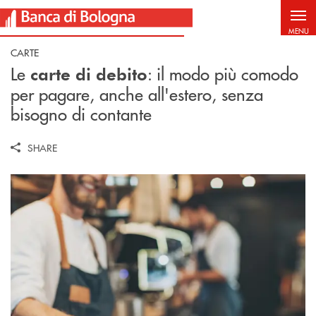
Salta al contenuto principale
MENU
CARTE
Le
: il modo più comodo
carte di debito
per pagare, anche all'estero, senza
bisogno di contante
SHARE