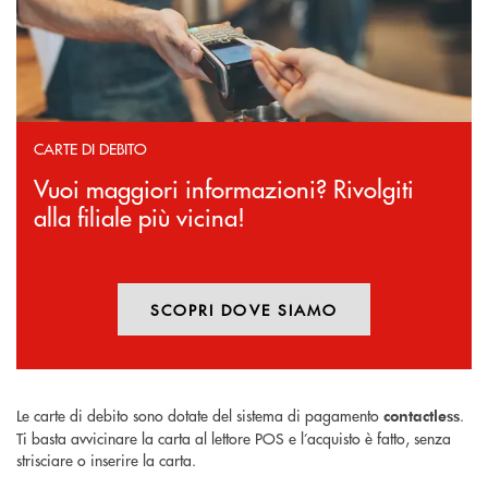
CARTE DI DEBITO
Vuoi maggiori informazioni? Rivolgiti
alla filiale più vicina!
SCOPRI DOVE SIAMO
Le carte di debito sono dotate del sistema di pagamento
.
contactless
Ti basta avvicinare la carta al lettore POS e l’acquisto è fatto, senza
strisciare o inserire la carta.