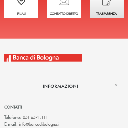
FILIALI
CONTATTO DIRETTO
TRASPARENZA
INFORMAZIONI
CONTATTI
Telefono:
051 6571.111
(si apre l’app di posta elettronica)
E-mail:
info@bancadibologna.it