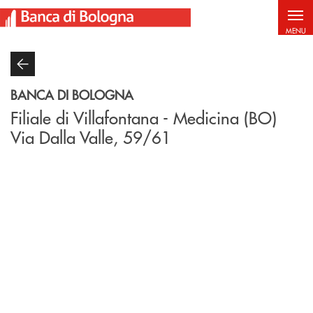
Salta al contenuto principale
MENU
BANCA DI BOLOGNA
Filiale di Villafontana - Medicina (BO)
Via Dalla Valle, 59/61