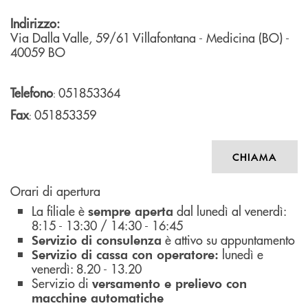
Indirizzo:
Via Dalla Valle, 59/61
Villafontana - Medicina (BO)
-
40059
BO
Telefono
051853364
:
Fax
051853359
:
CHIAMA
Orari di apertura
La filiale è
dal lunedì al venerdì:
sempre aperta
8:15 - 13:30 / 14:30 - 16:45
è attivo su appuntamento
Servizio di consulenza
lunedì e
Servizio di cassa con operatore:
venerdì: 8.20 - 13.20
Servizio di
versamento e prelievo con
macchine automatiche