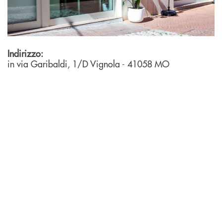
Indirizzo:
in via Garibaldi, 1/D
Vignola
- 41058
MO