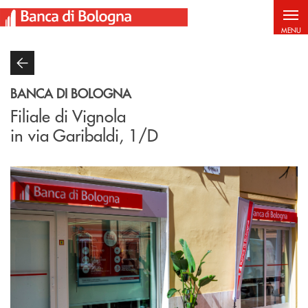
Salta al contenuto principale
MENU
BANCA DI BOLOGNA
Filiale di Vignola
in via Garibaldi, 1/D