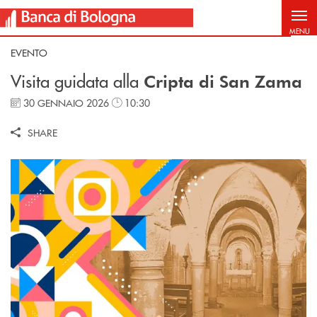
Salta al contenuto principale
MENU
EVENTO
Visita guidata alla
Cripta di San Zama
30 GENNAIO 2026
10:30
SHARE